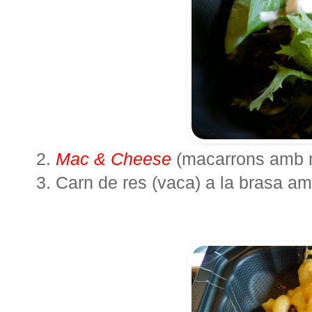
2.
Mac & Cheese
(macarrons amb m
3. Carn de res (vaca) a la brasa a