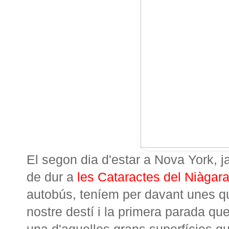
El segon dia d'estar a Nova York, 
de dur a
les Cataractes del Niàgar
autobús, teníem per davant unes qu
nostre destí i la primera parada qu