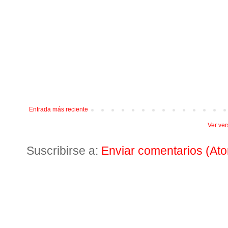
Entrada más reciente
Ver ver
Suscribirse a:
Enviar comentarios (At