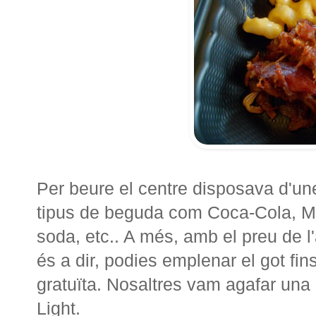
Per beure el centre disposava d'u
tipus de beguda com Coca-Cola, Mi
soda, etc.. A més, amb el preu de l
és a dir, podies emplenar el got f
gratuïta. Nosaltres vam agafar una
Light.