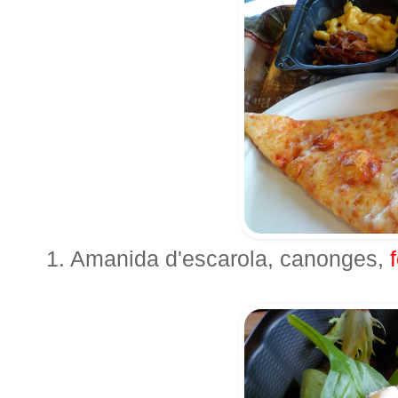
1. Amanida d'escarola, canonges,