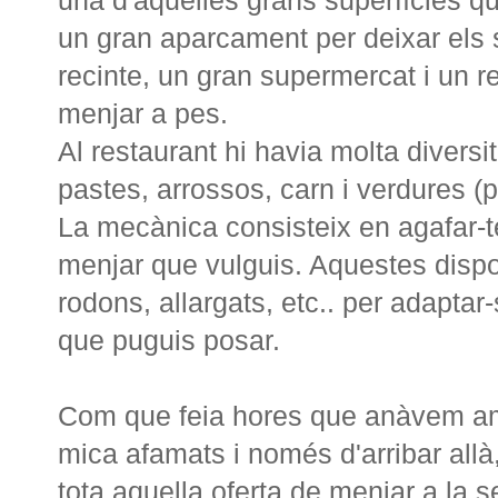
una d'aquelles grans superfícies q
un gran aparcament per deixar els
recinte, un gran supermercat i un r
menjar a pes.
Al restaurant hi havia molta diversi
pastes, arrossos, carn i verdures (p
La mecànica consisteix en agafar-te
menjar que vulguis. Aquestes disp
rodons, allargats, etc.. per adaptar-
que puguis posar.
Com que feia hores que anàvem a
mica afamats i només d'arribar allà
tota aquella oferta de menjar a la 