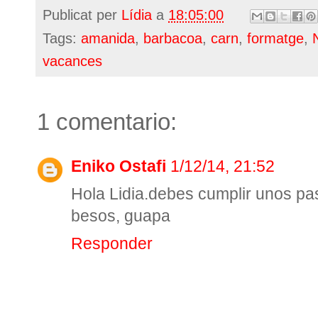
Publicat per
Lídia
a
18:05:00
Tags:
amanida
,
barbacoa
,
carn
,
formatge
,
vacances
1 comentario:
Eniko Ostafi
1/12/14, 21:52
Hola Lidia.debes cumplir unos pas
besos, guapa
Responder