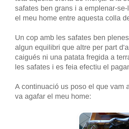
safates ben grans i a emplenar-se-le
el meu home entre aquesta colla d
Un cop amb les safates ben plenes,
algun equilibri que altre per part d
caigués ni una patata fregida a ter
les safates i es feia efectiu el pag
A continuació us poso el que vam ag
va agafar el meu home: