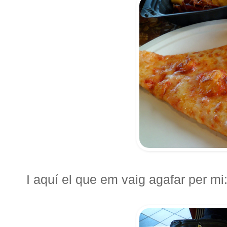
I aquí el que em vaig agafar per mi