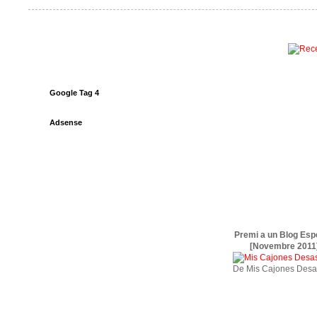
Google Tag 4
Adsense
Premi a un Blog Esp
[Novembre 2011
De Mis Cajones Desa