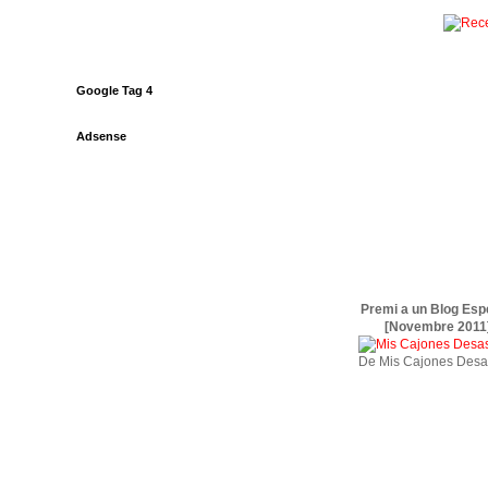
Google Tag 4
Adsense
Premi a un Blog Esp
[Novembre 2011
De Mis Cajones Desa