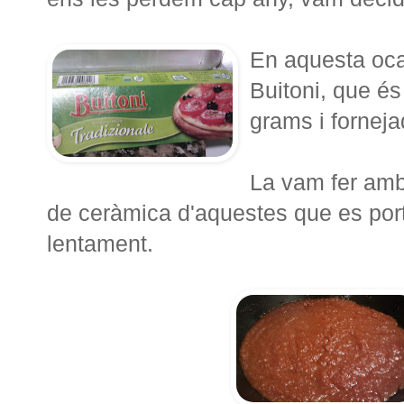
En aquesta oca
Buitoni, que és
grams i forneja
La vam fer amb
de ceràmica d'aquestes que es porte
lentament.