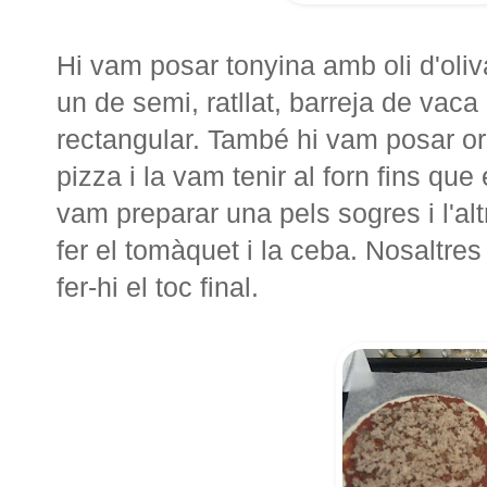
Hi vam posar tonyina amb oli d'oliv
un de semi, ratllat, barreja de vaca 
rectangular. També hi vam posar or
pizza i la vam tenir al forn fins qu
vam preparar una pels sogres i l'al
fer el tomàquet i la ceba. Nosaltre
fer-hi el toc final.