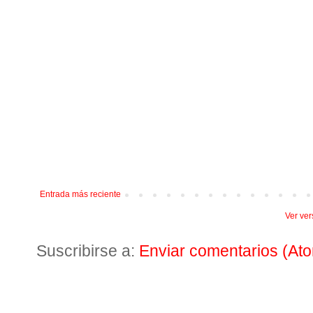
Entrada más reciente
Ver ver
Suscribirse a:
Enviar comentarios (At