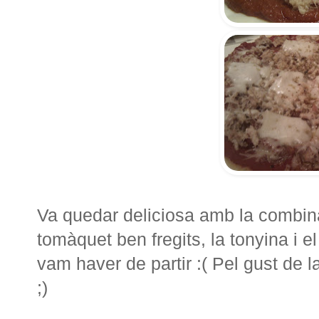
Va quedar deliciosa amb la combina
tomàquet ben fregits, la tonyina i e
vam haver de partir :( Pel gust de
;)