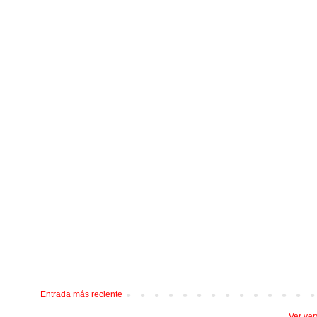
Entrada más reciente
Ver ver