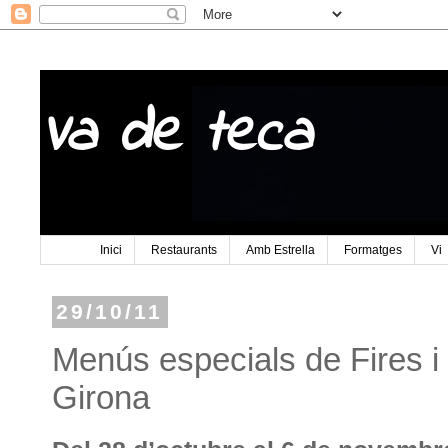
Va de teca
Inici
Restaurants
Amb Estrella
Formatges
Vi
29/10/11
Menús especials de Fires i
Girona