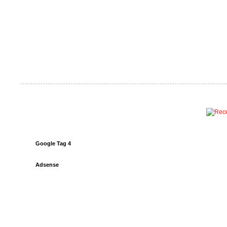
Google Tag 4
Adsense