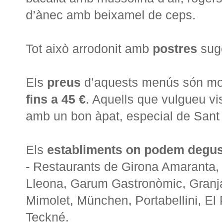
d’ànec amb beixamel de ceps.
Tot això arrodonit amb
postres
sug
Els
preus
d’aquests menús són molt
fins a 45 €
. Aquells que vulgueu vis
amb un bon àpat, especial de Sant
Els
establiments on podem degus
- Restaurants de Girona Amaranta, 
Lleona, Garum Gastronòmic, Granja 
Mimolet, München, Portabellini, El 
Teckné.