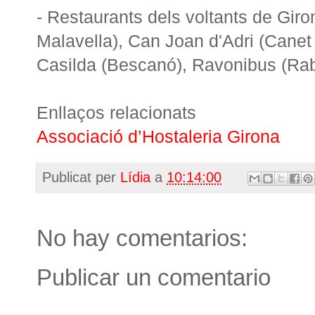
- Restaurants dels voltants de Gir
Malavella), Can Joan d'Adri (Canet
Casilda (Bescanó), Ravonibus (Rabós
Enllaços relacionats
Associació d’Hostaleria Girona
Publicat per
Lídia
a
10:14:00
No hay comentarios:
Publicar un comentario