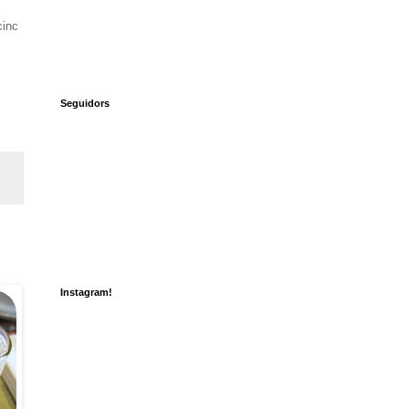
cinc
Seguidors
Instagram!