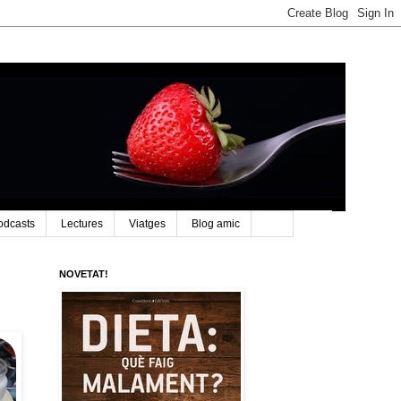
odcasts
Lectures
Viatges
Blog amic
NOVETAT!