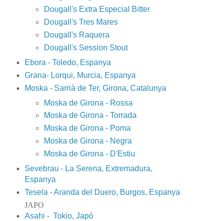
Dougall's Extra Especial Bitter
Dougall's Tres Mares
Dougall's Raquera
Dougall's Session Stout
Ebora - Toledo, Espanya
Grana- Lorqui, Murcia, Espanya
Moska - Sarrià de Ter, Girona, Catalunya
Moska de Girona - Rossa
Moska de Girona - Torrada
Moska de Girona - Poma
Moska de Girona - Negra
Moska de Girona - D'Estiu
Sevebrau - La Serena, Extremadura,
Espanya
Tesela - Aranda del Duero, Burgos, Espanya
JAPO
Asahi - Tokio, Japó