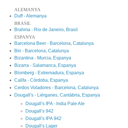
ALEMANYA
Duff - Alemanya
BRASIL
Brahma - Rio de Janeiro, Brasil
ESPANYA
Barcelona Beer - Barcelona, Catalunya
Biir - Barcelona, Catalunya
Bizantina - Murcia, Espanya
Bizarra - Salamanca, Espanya
Blomberg - Extremadura, Espanya
Califa - Córdoba, Espanya
Cerdos Voladores - Barcelona, Catalunya
Dougall's - Liérganes, Cantàbria, Espanya
Dougall's IPA - India Pale Ale
Dougall's 942
Dougall's IPA 942
Dougall's Lager