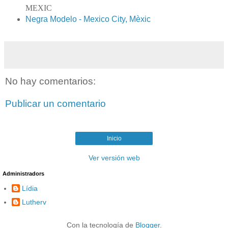
MEXIC
Negra Modelo - Mexico City, Mèxic
No hay comentarios:
Publicar un comentario
Inicio
Ver versión web
Administradors
Lídia
Lutherv
Con la tecnología de
Blogger
.