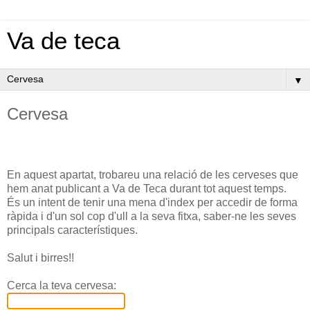
Va de teca
▼
Cervesa
En aquest apartat, trobareu una relació de les cerveses que
hem anat publicant a Va de Teca durant tot aquest temps.
És un intent de tenir una mena d'index per accedir de forma
ràpida i d'un sol cop d'ull a la seva fitxa, saber-ne les seves
principals característiques.
Salut i birres!!
Cerca la teva cervesa: