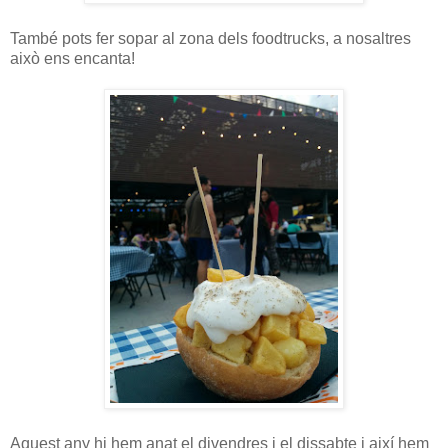
També pots fer sopar al zona dels foodtrucks, a nosaltres
això ens encanta!
Aquest any hi hem anat el divendres i el dissabte i així hem