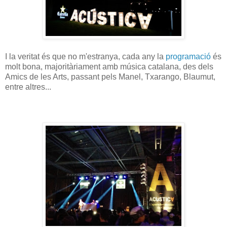
I la veritat és que no m'estranya, cada any la
programació
és
molt bona, majoritàriament amb música catalana, des dels
Amics de les Arts, passant pels Manel, Txarango, Blaumut,
entre altres...