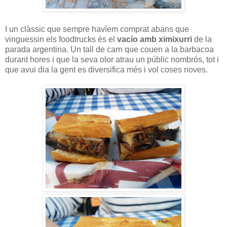
I un clàssic que sempre havíem comprat abans que
vinguessin els foodtrucks és el
vacío amb ximixurri
de la
parada argentina. Un tall de carn que couen a la barbacoa
durant hores i que la seva olor atrau un públic nombrós, tot i
que avui dia la gent es diversifica més i vol coses noves.