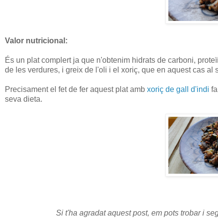
Valor nutricional:
És un plat complert ja que n'obtenim hidrats de carboni, proteïn
de les verdures, i greix de l'oli i el xoriç, que en aquest cas al
Precisament el fet de fer aquest plat amb
xoriç de gall d'indi
fa
seva dieta.
Si t'ha agradat aquest post, em pots trobar i se