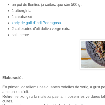
un pot de llenties ja cuites, que són 500 gr.
1 albergínia
1 carabassó
xoriç de gall d'indi Pedragosa
2 cullerades d'oli doliva verge extra
sal i pebre
Elaboració:
En primer lloc tallem unes quantes rodelles de xoriç, a gust p
amb un xic d'oli.
Retirem el xoriç i a la mateixa paella hi posem les verdures t
cuites.