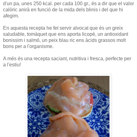
d'un pa, unes 250 kcal. per cada 100 gr., és a dir que el valor
calòric anirà en funció de la mida dels blinis i del que hi
afegim.
En aquesta recepta he fet servir alvocat que és un greix
saludable, tomàquet que ens aporta licopè, un antioxidant
bonissim i salmó, un peix blau ric ens àcids grassos molt
bons per a l'organisme.
A més és una recepta saciant, nutritiva i fresca, perfecte per
a l'estiu!