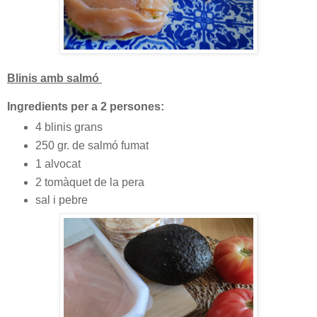
Blinis amb salmó
Ingredients per a 2 persones:
4 blinis grans
250 gr. de salmó fumat
1 alvocat
2 tomàquet de la pera
sal i pebre