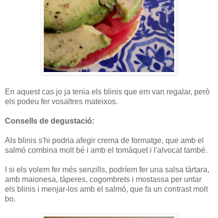
En aquest cas jo ja tenia els blinis que em van regalar, però
els podeu fer vosaltres mateixos.
Consells de degustació:
Als blinis s'hi podria afegir crema de formatge, que amb el
salmó combina molt bé i amb el tomàquet i l'alvocat també.
I si els volem fer més senzills, podríem fer una salsa tàrtara,
amb maionesa, tàperes, cogombrets i mostassa per untar
els blinis i menjar-los amb el salmó, que fa un contrast molt
bo.