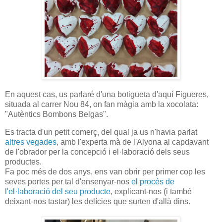
En aquest cas, us parlaré d'una botigueta d'aquí Figueres,
situada al carrer Nou 84, on fan màgia amb la xocolata:
"Autèntics Bombons Belgas".
Es tracta d'un petit comerç, del qual ja us n'havia parlat
altres
vegades
, amb l'experta mà de l'Alyona al capdavant
de l'obrador per la concepció i el·laboració dels seus
productes.
Fa poc més de dos anys, ens van obrir per primer cop les
seves portes per tal d'ensenyar-nos
el procés de
l'el·laboració del seu producte
, explicant-nos (i també
deixant-nos tastar) les delícies que surten d'allà dins.