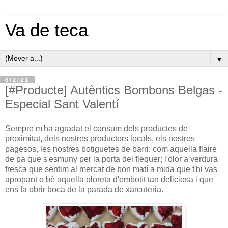
Va de teca
▼
6/2/21
[#Producte] Autèntics Bombons Belgas -
Especial Sant Valentí
Sempre m'ha agradat el consum dels productes de
proximitat, dels nostres productors locals, els nostres
pagesos, les nostres botiguetes de barri: com aquella flaire
de pa que s'esmuny per la porta del flequer; l'olor a verdura
fresca que sentim al mercat de bon matí a mida que t'hi vas
apropant o bé aquella oloreta d'embotit tan deliciosa i que
ens fa obrir boca de la parada de xarcuteria.