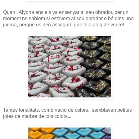
Quan l'Alyona ens els va ensenyar al seu obrador, per un
moment no sabíem si estàvem al seu obrador o bé dins una
joieria, perquè us ben asseguro que feia goig de veure!
Tantes tonalitats, combinació de colors.. semblaven petites
joies de marbre de tots colors...