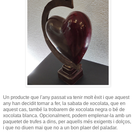
Un producte que l'any passat va tenir molt èxit i que aquest
any han decidit tornar a fer, la sabata de xocolata, que en
aquest cas, també la trobarem de xocolata negra o bé de
xocolata blanca. Opcionalment, podem emplenar-la amb un
paquetet de trufes a dins, per aquells més exigents i dolços,
i que no diuen mai que no a un bon plaer del paladar.