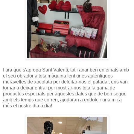
I ara que s'apropa Sant Valentí, tot i anar ben enfeinats amb
el seu obrador a tota màquina fent unes autèntiques
meravelles de xocolata per deleitar-nos el paladar, ens van
tornar a deixar entrar per mostrar-nos tota la gama de
productes especials per aquestes dates que de ben segur,
amb els temps que corren, ajudaran a endolcir una mica
més el nostre dia a dia!