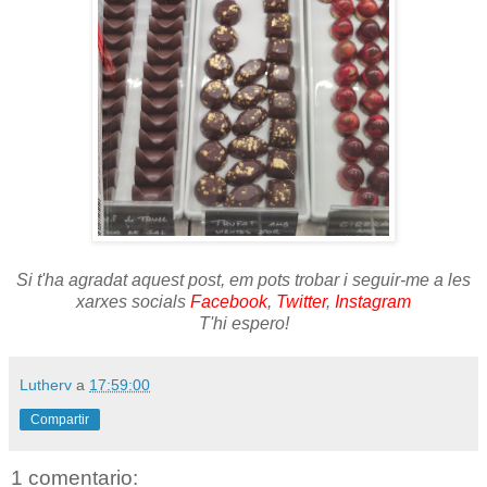
Si t'ha agradat aquest post, em pots trobar i seguir-me a les
xarxes socials
Facebook
,
Twitter
,
Instagram
T'hi espero!
Lutherv
a
17:59:00
Compartir
1 comentario: