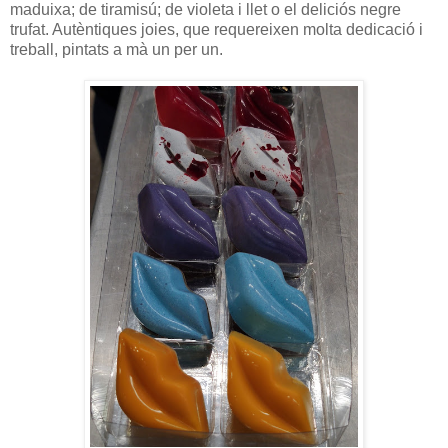
maduixa; de tiramisú; de violeta i llet o el deliciós negre
trufat. Autèntiques joies, que requereixen molta dedicació i
treball, pintats a mà un per un.