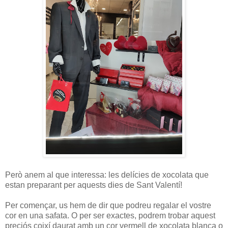
Però anem al que interessa: les delícies de xocolata que
estan preparant per aquests dies de Sant Valentí!
Per començar, us hem de dir que podreu regalar el vostre
cor en una safata. O per ser exactes, podrem trobar aquest
preciós coixí daurat amb un cor vermell de xocolata blanca o