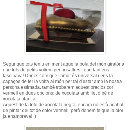
Segur que tots teniu en ment aquella bola del món giratòria
que tots de petits volíem per nosaltres i que tant ens
fascinava! Doncs com que l'amor és universal i ens fa
capaços de fer la volta al món per tal d'estar amb la nostra
persona estimada, també trobarem aquest preciós cor
vermell en dues opcions: de xocolata amb llet o bé de
xocolata blanca.
Aquest de la foto de xocolata negra, encara no està acabat
de pintar del tot de color vermell, però donem fe que la olor
ja enamorava! ;)