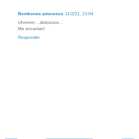
Bombones amorosos
11/2/21, 13:04
Uhmmm....deliciosos...
Me encantan!
Responder