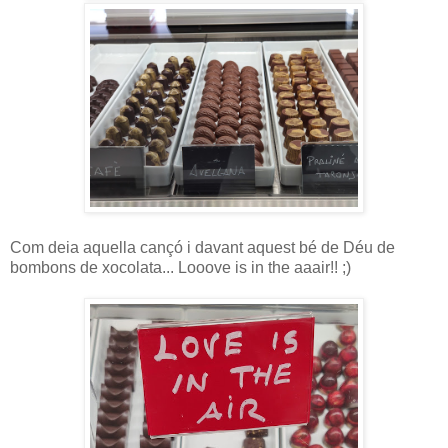
Com deia aquella cançó i davant aquest bé de Déu de
bombons de xocolata... Looove is in the aaair!! ;)