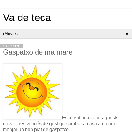
Va de teca
▼
12/7/13
Gaspatxo de ma mare
Està fent una calor aquests
dies... i res ve més de gust que arribar a casa a dinar i
menjar un bon plat de gaspatxo.