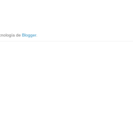
cnología de
Blogger
.