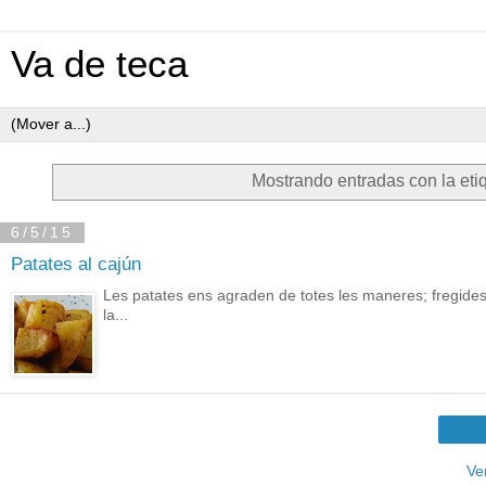
Va de teca
Mostrando entradas con la eti
6/5/15
Patates al cajún
Les patates ens agraden de totes les maneres; fregides, a
la...
Ve