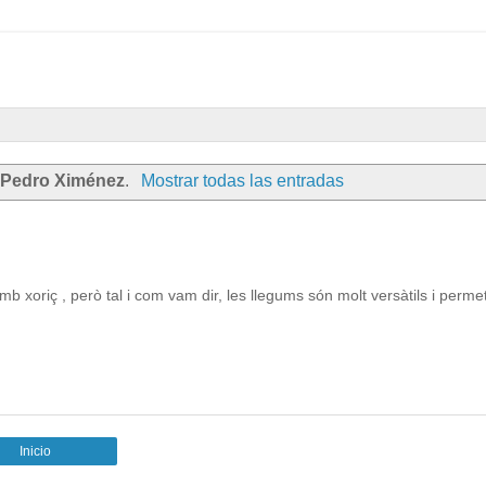
a
Pedro Ximénez
.
Mostrar todas las entradas
xoriç , però tal i com vam dir, les llegums són molt versàtils i perme
Inicio