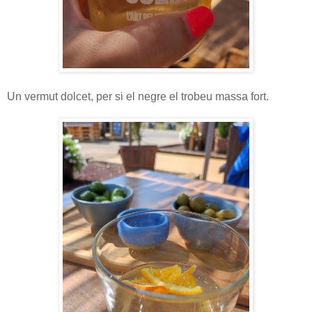
Un vermut dolcet, per si el negre el trobeu massa fort.