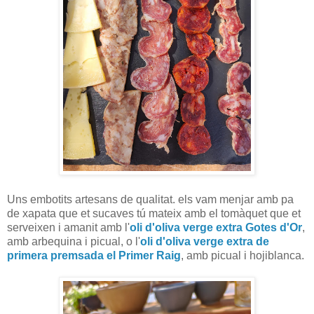
Uns embotits artesans de qualitat. els vam menjar amb pa
de xapata que et sucaves tú mateix amb el tomàquet que et
serveixen i amanit amb l'
oli d'oliva verge extra Gotes d'Or
,
amb arbequina i picual, o l'
oli d'oliva verge extra de
primera premsada el Primer Raig
, amb picual i hojiblanca.