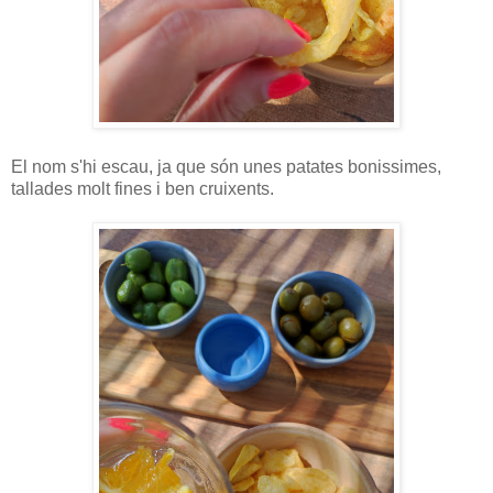
El nom s'hi escau, ja que són unes patates bonissimes,
tallades molt fines i ben cruixents.