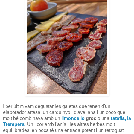
I per últim vam degustar les galetes que tenen d'un
elaborador artesà, un carquinyoli d'avellana i un coco que
molt bé combinava amb un
limoncello
groc
o una
ratafia, la
Trempera
. Un licor amb l'anís i les altres herbes molt
equilibrades, en boca té una entrada potent i un retrogust