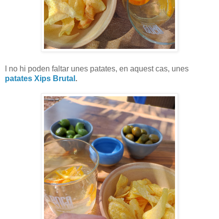
I no hi poden faltar unes patates, en aquest cas, unes
patates Xips Brutal
.