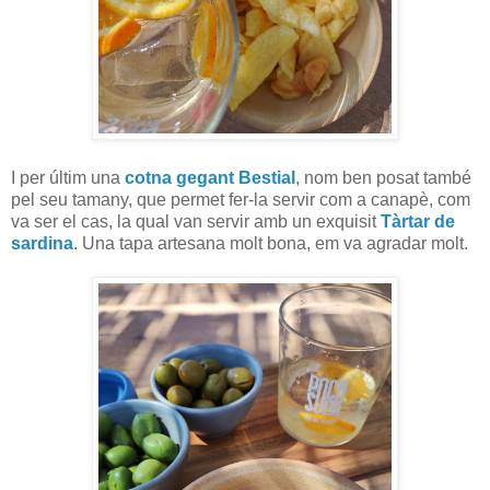
I per últim una
cotna gegant Bestial
, nom ben posat també
pel seu tamany, que permet fer-la servir com a canapè, com
va ser el cas, la qual van servir amb un exquisit
Tàrtar de
sardina
. Una tapa artesana molt bona, em va agradar molt.