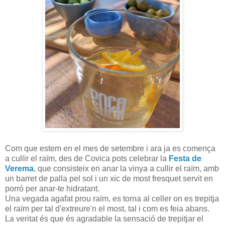
Com que estem en el mes de setembre i ara ja es comença
a cullir el raïm, des de Covica pots celebrar la
Festa de
Verema
, que consisteix en anar la vinya a cullir el raïm, amb
un barret de palla pel sol i un xic de most fresquet servit en
porró per anar-te hidratant.
Una vegada agafat prou raïm, es torna al celler on es trepitja
el raïm per tal d'extreure'n el most, tal i com es feia abans.
La veritat és que és agradable la sensació de trepitjar el