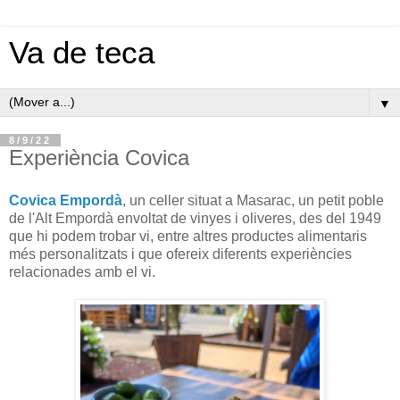
Va de teca
▼
8/9/22
Experiència Covica
Covica Empordà
, un celler situat a Masarac, un petit poble
de l'Alt Empordà envoltat de vinyes i oliveres, des del 1949
que hi podem trobar vi, entre altres productes alimentaris
més personalitzats i que ofereix diferents experiències
relacionades amb el vi.