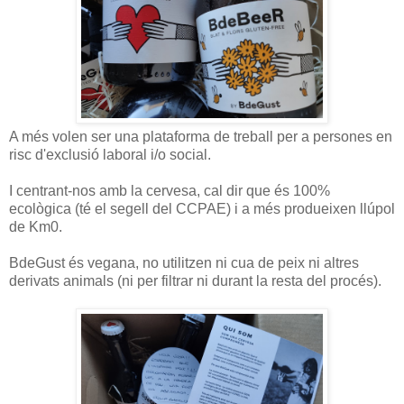
A més volen ser una plataforma de treball per a persones en
risc d'exclusió laboral i/o social.
I centrant-nos amb la cervesa, cal dir que és 100%
ecològica (té el segell del CCPAE) i a més produeixen llúpol
de Km0.
BdeGust és vegana, no utilitzen ni cua de peix ni altres
derivats animals (ni per filtrar ni durant la resta del procés).