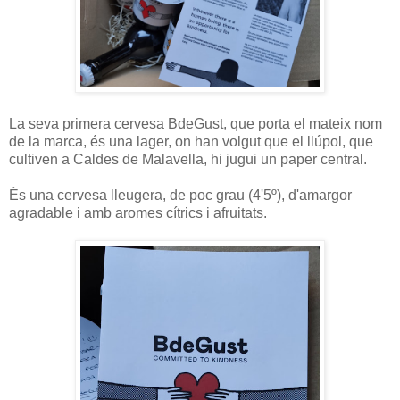
La seva primera cervesa BdeGust, que porta el mateix nom
de la marca, és una lager, on han volgut que el llúpol, que
cultiven a Caldes de Malavella, hi jugui un paper central.
És una cervesa lleugera, de poc grau (4'5º), d'amargor
agradable i amb aromes cítrics i afruitats.