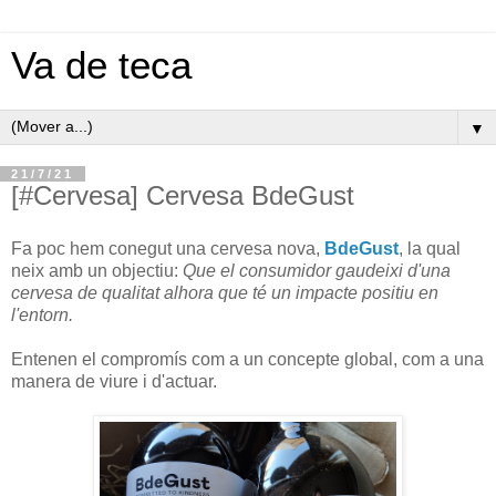
Va de teca
▼
21/7/21
[#Cervesa] Cervesa BdeGust
Fa poc hem conegut una cervesa nova,
BdeGust
, la qual
neix amb un objectiu:
Que el consumidor gaudeixi d'una
cervesa de qualitat alhora que té un impacte positiu en
l'entorn.
Entenen el compromís com a un concepte global, com a una
manera de viure i d'actuar.