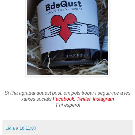
Si t'ha agradat aquest post, em pots trobar i seguir-me a les
xarxes socials
Facebook
,
Twitter
,
Instagram
T'hi espero!
Lídia
a
18:11:00