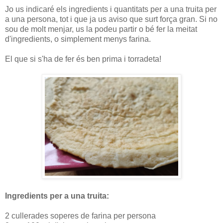
Jo us indicaré els ingredients i quantitats per a una truita per
a una persona, tot i que ja us aviso que surt força gran. Si no
sou de molt menjar, us la podeu partir o bé fer la meitat
d'ingredients, o simplement menys farina.
El que si s'ha de fer és ben prima i torradeta!
Ingredients per a una truita:
2 cullerades soperes de farina per persona