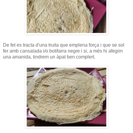
De fet es tracta d'una truita que emplena força i que se sol
fer amb cansalada i/o botifarra negre i si, a més hi afegim
una amanida, tindrem un àpat ben complert.