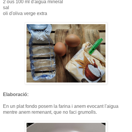
2 ous 100 ml d'aigua mineral
sal
oli d'oliva verge extra
Elaboració:
En un plat fondo posem la farina i anem evocant l'aigua
mentre anem remenant, que no faci grumolls.