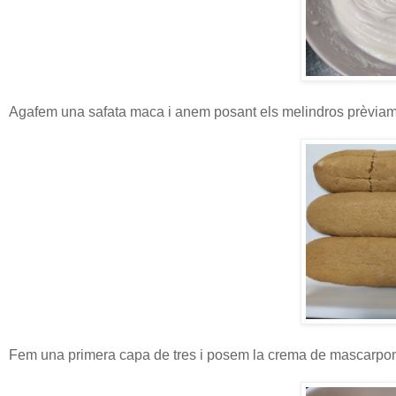
Agafem una safata maca i anem posant els melindros prèviame
Fem una primera capa de tres i posem la crema de mascarpo