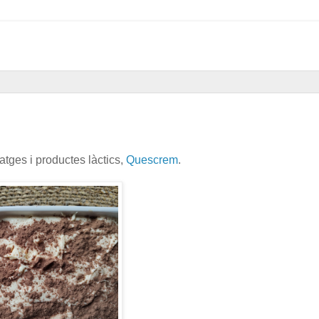
atges i productes làctics,
Quescrem
.