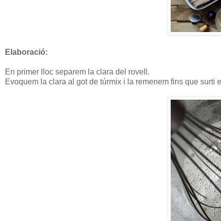
Elaboració:
En primer lloc separem la clara del rovell.
Evoquem la clara al got de túrmix i la remenem fins que surti