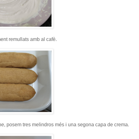
nt remullats amb al cafè.
ne, posem tres melindros més i una segona capa de crema.