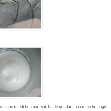
t fins que quedi ben barrejat, ha de quedar una crema homogènia