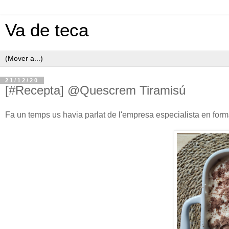
Va de teca
21/12/20
[#Recepta] @Quescrem Tiramisú
Fa un temps us havia parlat de l'empresa especialista en form