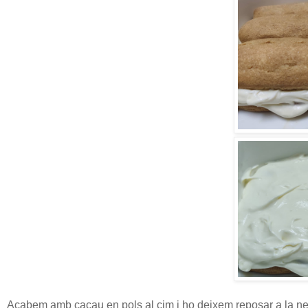
Acabem amb cacau en pols al cim i ho deixem reposar a la ne