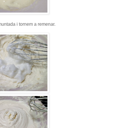
muntada i tornem a remenar.