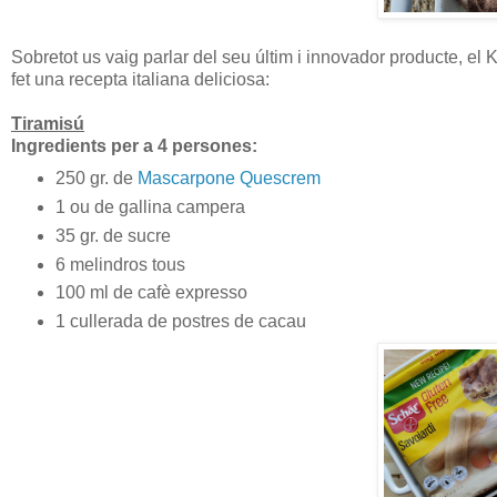
Sobretot us vaig parlar del seu últim i innovador producte, el
fet una recepta italiana deliciosa:
Tiramisú
Ingredients per a 4 persones:
250 gr. de
Mascarpone Quescrem
1 ou de gallina campera
35 gr. de sucre
6 melindros tous
100 ml de cafè expresso
1 cullerada de postres de cacau