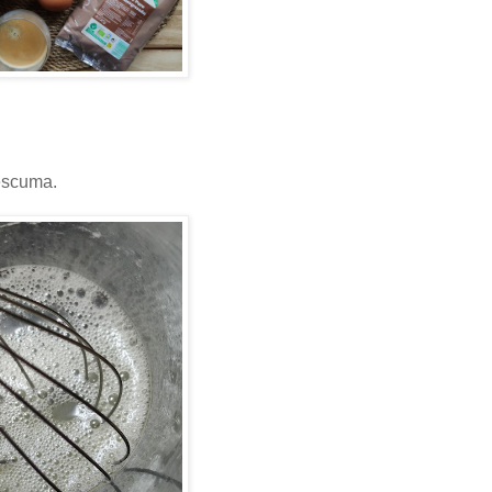
 escuma.