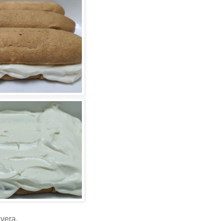
vera.