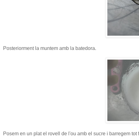
Posteriorment la muntem amb la batedora.
Posem en un plat el rovell de l'ou amb el sucre i barregem to