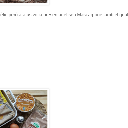
 Kèfir, però ara us volia presentar el seu Mascarpone, amb el qu