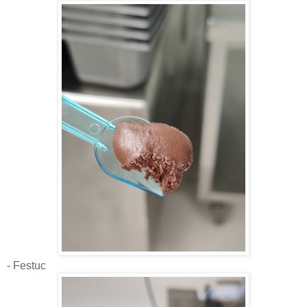
- Festuc