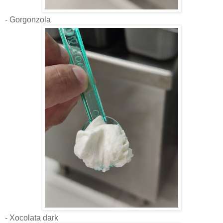
- Gorgonzola
- Xocolata dark