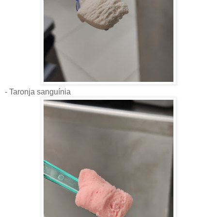
- Taronja sanguínia