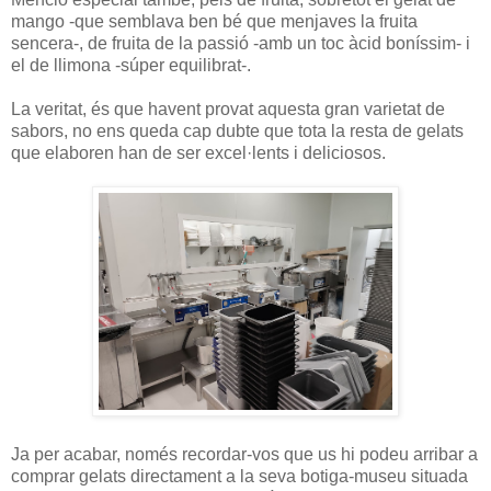
mango -que semblava ben bé que menjaves la fruita
sencera-, de fruita de la passió -amb un toc àcid boníssim- i
el de llimona -súper equilibrat-.
La veritat, és que havent provat aquesta gran varietat de
sabors, no ens queda cap dubte que tota la resta de gelats
que elaboren han de ser excel·lents i deliciosos.
Ja per acabar, només recordar-vos que us hi podeu arribar a
comprar gelats directament a la seva botiga-museu situada