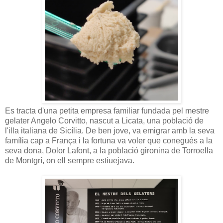
Es tracta d'una petita empresa familiar fundada pel mestre
gelater Angelo Corvitto, nascut a Licata, una població de
l'illa italiana de Sicília. De ben jove, va emigrar amb la seva
família cap a França i la fortuna va voler que conegués a la
seva dona, Dolor Lafont, a la població gironina de Torroella
de Montgrí, on ell sempre estiuejava.