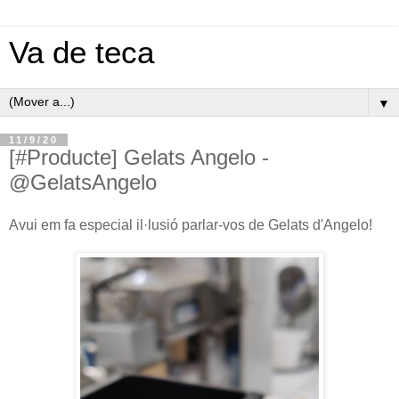
Va de teca
▼
11/9/20
[#Producte] Gelats Angelo -
@GelatsAngelo
Avui em fa especial il·lusió parlar-vos de Gelats d'Angelo!