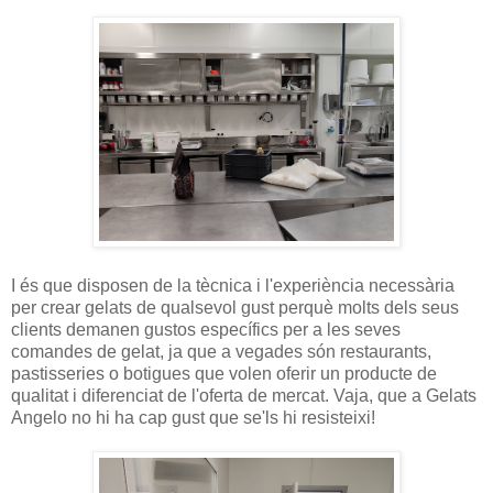
I és que disposen de la tècnica i l'experiència necessària
per crear gelats de qualsevol gust perquè molts dels seus
clients demanen gustos específics per a les seves
comandes de gelat, ja que a vegades són restaurants,
pastisseries o botigues que volen oferir un producte de
qualitat i diferenciat de l'oferta de mercat. Vaja, que a Gelats
Angelo no hi ha cap gust que se'ls hi resisteixi!