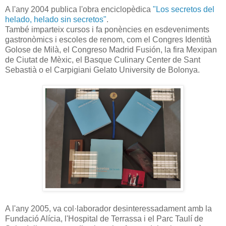
A l'any 2004 publica l'obra enciclopèdica
"Los secretos del
helado, helado sin secretos"
.
També imparteix cursos i fa ponències en esdeveniments
gastronòmics i escoles de renom, com el Congres Identità
Golose de Milà, el Congreso Madrid Fusión, la fira Mexipan
de Ciutat de Mèxic, el Basque Culinary Center de Sant
Sebastià o el Carpigiani Gelato University de Bolonya.
A l'any 2005, va col·laborador desinteressadament amb la
Fundació Alícia, l'Hospital de Terrassa i el Parc Taulí de