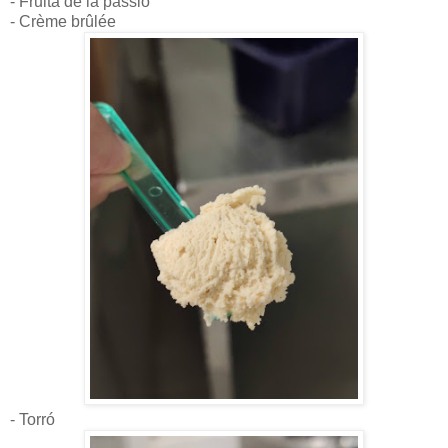
- Fruita de la passió
- Crème brûlée
- Torró