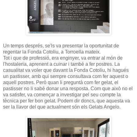
Un temps després, se'ls va presentar la oportunitat de
regentar la Fonda Cotoliu, a Torroella mateix.
Tot i que de professió, era enginyer, va entrar al món de
l'hostaleria, aprenent a cuinar i també a fer postres. La
casualitat va voler que davant la Fonda Cotoliu, hi hagués
un pastisser, amb qui sempre consultava com fer aquest o
aquell postres. Però quan li preguntà com fer gelat, el
pastisser no li sabé donar una resposta. Com que això no el
va satisfer, va començar a investigar pel seu compte la
tècnica per fer bon gelat. Podem dir doncs, que aquesta va
ser la llavor del que actualment són els Gelats Angelo.