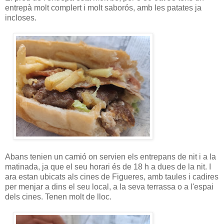
entrepà molt complert i molt saborós, amb les patates ja
incloses.
Abans tenien un camió on servien els entrepans de nit i a la
matinada, ja que el seu horari és de 18 h a dues de la nit. I
ara estan ubicats als cines de Figueres, amb taules i cadires
per menjar a dins el seu local, a la seva terrassa o a l'espai
dels cines. Tenen molt de lloc.