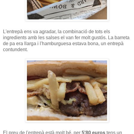
L'entrepà ens va agradar, la combinació de tots els
ingredients amb les salses el van fer molt gustós. La barreta
de pa era llarga i l'hamburguesa estava bona, un entrepà
contundent.
El preu de l'entrepà està molt bé, per
5'80 euros
tens un