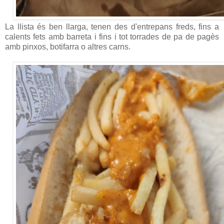
La llista és ben llarga, tenen des d'entrepans freds, fins a
calents fets amb barreta i fins i tot torrades de pa de pagès
amb pinxos, botifarra o altres carns.