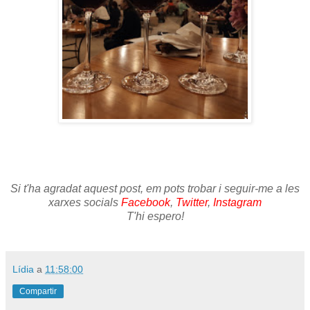
Si t'ha agradat aquest post, em pots trobar i seguir-me a les
xarxes socials
Facebook
,
Twitter
,
Instagram
T'hi espero!
Lídia
a
11:58:00
Compartir