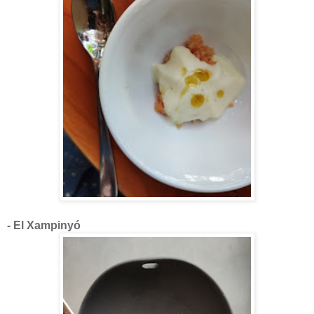
- El Xampinyó