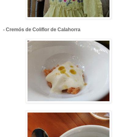
- Cremós de Coliflor de Calahorra