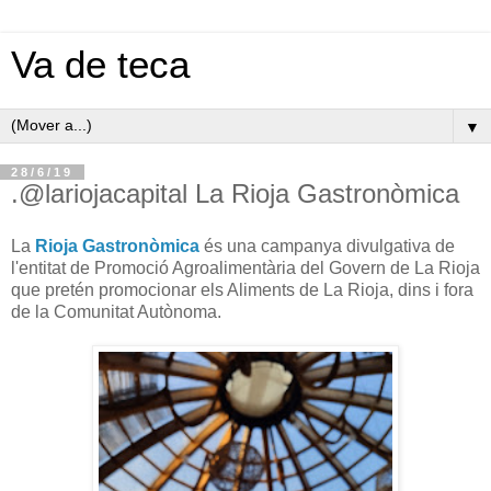
Va de teca
▼
28/6/19
.@lariojacapital La Rioja Gastronòmica
La
Rioja Gastronòmica
és una campanya divulgativa de
l'entitat de Promoció Agroalimentària del Govern de La Rioja
que pretén promocionar els Aliments de La Rioja, dins i fora
de la Comunitat Autònoma.