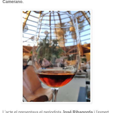
Camerano
.
L'acte el presentava el periodista
José Ribagorda
i l'expert