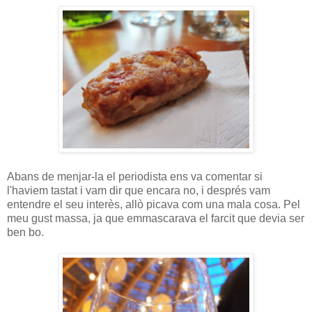
Abans de menjar-la el periodista ens va comentar si
l'haviem tastat i vam dir que encara no, i després vam
entendre el seu interès, allò picava com una mala cosa. Pel
meu gust massa, ja que emmascarava el farcit que devia ser
ben bo.