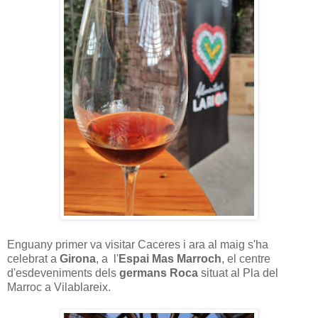
Enguany primer va visitar Caceres i ara al maig s'ha
celebrat a
Girona
, a l'
Espai Mas Marroch
, el centre
d'esdeveniments dels
germans Roca
situat al Pla del
Marroc a Vilablareix.