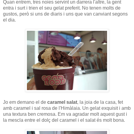
Quan entrem, tres noies servint un darrera l'altre, la gent
entra i surt i trien el seu gelat preferit. No tenen molts de
gustos, però si uns de diaris i uns que van canviant segons
el dia.
Jo em demano el de
caramel salat
, la joia de la casa, fet
amb caramel i sal rosa de l'Himàlaia. Un gelat exquisit i amb
una textura ben cremosa. Em va agradar molt aquest gust i
la mescla entre el dolç del caramel i el salat és molt bona.