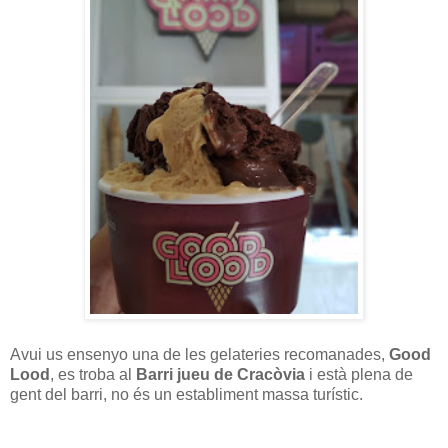
Avui us ensenyo una de les gelateries recomanades,
Good
Lood
, es troba al
Barri jueu de Cracòvia
i està plena de
gent del barri, no és un establiment massa turístic.