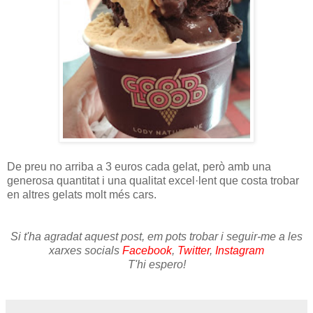
De preu no arriba a 3 euros cada gelat, però amb una
generosa quantitat i una qualitat excel·lent que costa trobar
en altres gelats molt més cars.
Si t'ha agradat aquest post, em pots trobar i seguir-me a les
xarxes socials
Facebook
,
Twitter
,
Instagram
T'hi espero!