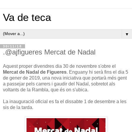
Va de teca
▼
30/11/18
.@ajfigueres Mercat de Nadal
Aquest proper divendres dia 30 de novembre s'obre el
Mercat de Nadal de Figueres
. Enguany hi serà fins el dia 5
de gener de 2019, una nova iniciativa que portarà més gent
a passejar pels carrers i gaudir del Nadal, sobretot als
voltants de la Rambla, que és on s'ubica.
La inauguració oficial es fa el dissabte 1 de desembre a les
sis de la tarda.