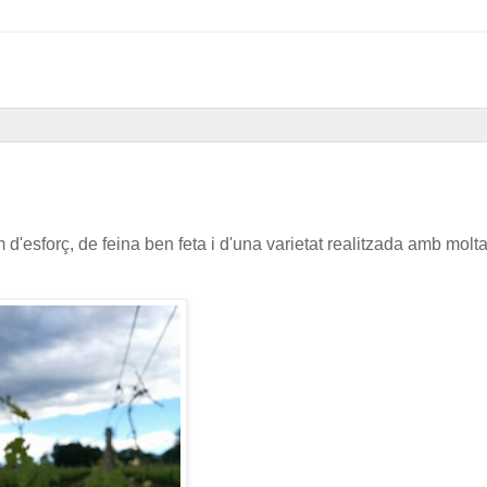
d'esforç, de feina ben feta i d'una varietat realitzada amb molt