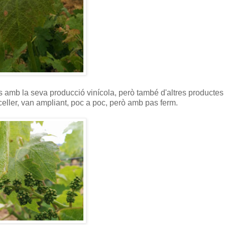
 amb la seva producció vinícola, però també d'altres productes
 celler, van ampliant, poc a poc, però amb pas ferm.