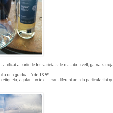
nc vinificat a partir de les varietats de macabeu vell, garnatxa roja
ant a una graduació de 13.5º
iqueta, agafant un text literari diferent amb la particularitat q