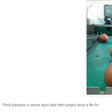
Però passem a veure quin tast hem pogut anar a fer-hi: