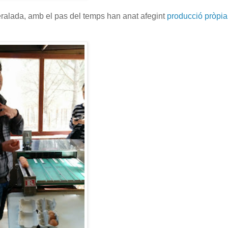
Peralada, amb el pas del temps han anat afegint
producció pròpia