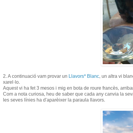
2. A continuació vam provar un
Llavors* Blanc
, un altra vi bla
xarel·lo.
Aquest vi ha fet 3 mesos i mig en bota de roure francès, arrib
Com a nota curiosa, heu de saber que cada any canvia la seva et
les seves línies ha d'aparèixer la paraula llavors.