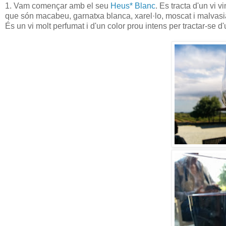
1. Vam començar amb el seu
Heus* Blanc
. Es tracta d'un vi v
que són macabeu, garnatxa blanca, xarel·lo, moscat i malvasi
És un vi molt perfumat i d'un color prou intens per tractar-se d'