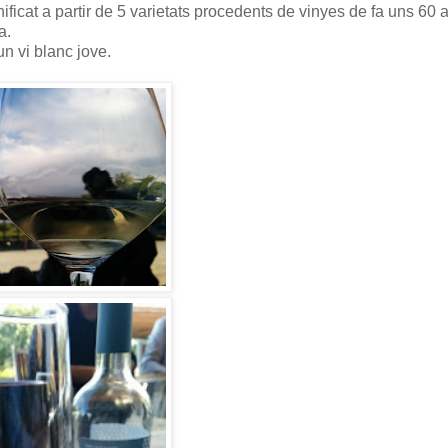
inificat a partir de 5 varietats procedents de vinyes de fa uns 60 
a.
un vi blanc jove.