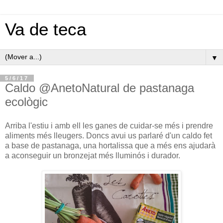
Va de teca
▼
5/6/17
Caldo @AnetoNatural de pastanaga
ecològic
Arriba l'estiu i amb ell les ganes de cuidar-se més i prendre
aliments més lleugers. Doncs avui us parlaré d'un caldo fet
a base de pastanaga, una hortalissa que a més ens ajudarà
a aconseguir un bronzejat més lluminós i durador.