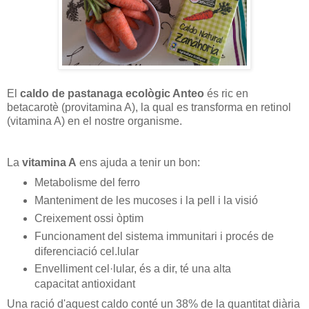
El
caldo de pastanaga ecològic Anteo
és ric en
betacarotè (provitamina A), la qual es transforma en retinol
(vitamina A) en el nostre organisme.
La
vitamina A
ens ajuda a tenir un bon:
Metabolisme del ferro
Manteniment de les mucoses i la pell i la visió
Creixement ossi òptim
Funcionament del sistema immunitari i procés de
diferenciació cel.lular
Envelliment cel·lular, és a dir, té una alta
capacitat antioxidant
Una ració d'aquest caldo conté un 38% de la quantitat diària