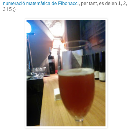
numeració matemàtica de Fibonacci
, per tant, es deien 1, 2,
3 i 5 ;)