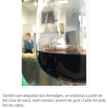
També vam degustar dos formatges, un elaborat a partir de
llet crua de vaca, molt cremós i potent de gust i l'altre fet amb
llet de cabra.