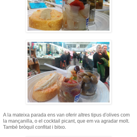
A la mateixa parada ens van oferir altres tipus d'olives com
la mançanilla, o el cocktail picant, que em va agradar molt.
També bròquil confitat i bitxo.