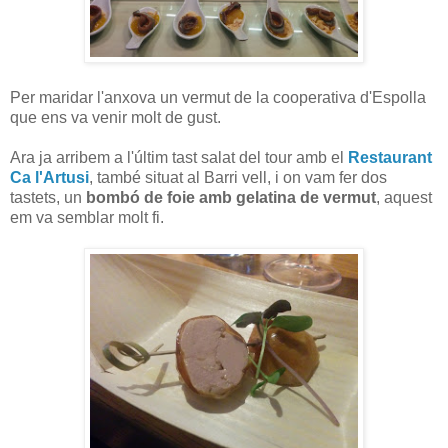
Per maridar l'anxova un vermut de la cooperativa d'Espolla
que ens va venir molt de gust.
Ara ja arribem a l'últim tast salat del tour amb el
Restaurant
Ca l'Artusi
, també situat al Barri vell, i on vam fer dos
tastets, un
bombó de foie amb gelatina de vermut
, aquest
em va semblar molt fi.