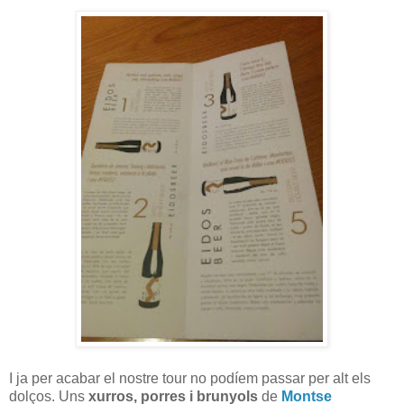
I ja per acabar el nostre tour no podíem passar per alt els
dolços. Uns
xurros, porres i brunyols
de
Montse