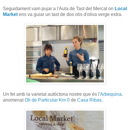
Seguidament vam pujar a l'Aula de Tast del Mercat on
Local
Market
ens va guiar un tast de dos olis d'oliva verge extra.
Un fet amb la varietat autòctona nostre que és l'
Arbequina
,
anomenat
Oli de Particular Km 0
de
Casa Ribas
.