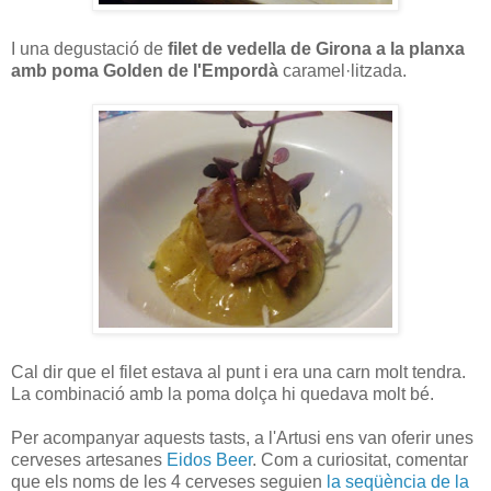
I una degustació de
filet de vedella de Girona a la planxa
amb poma Golden de l'Empordà
caramel·litzada.
Cal dir que el filet estava al punt i era una carn molt tendra.
La combinació amb la poma dolça hi quedava molt bé.
Per acompanyar aquests tasts, a l'Artusi ens van oferir unes
cerveses artesanes
Eidos Beer
. Com a curiositat, comentar
que els noms de les 4 cerveses seguien
la seqüència de la