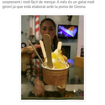
sorprenent i molt fàcil de menjar. A més és un gelat molt
gironí ja que està elaborat amb la poma de Girona.