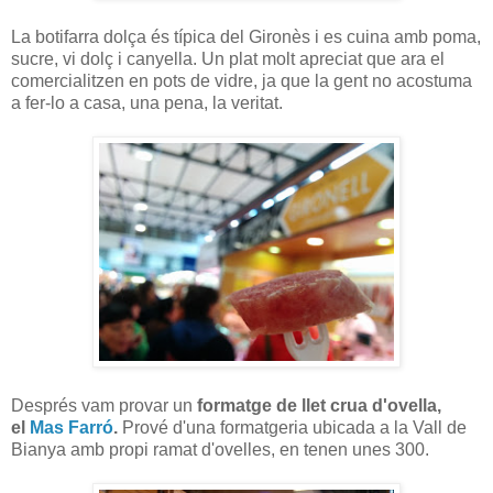
La botifarra dolça és típica del Gironès i es cuina amb poma,
sucre, vi dolç i canyella. Un plat molt apreciat que ara el
comercialitzen en pots de vidre, ja que la gent no acostuma
a fer-lo a casa, una pena, la veritat.
Després vam provar un
formatge de llet crua d'ovella,
el
Mas Farró
.
Prové d'una formatgeria ubicada a la Vall de
Bianya amb propi ramat d'ovelles, en tenen unes 300.