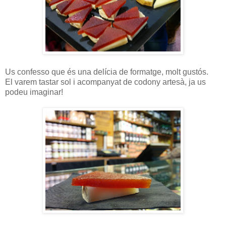
Us confesso que és una delícia de formatge, molt gustós.
El varem tastar sol i acompanyat de codony artesà, ja us
podeu imaginar!