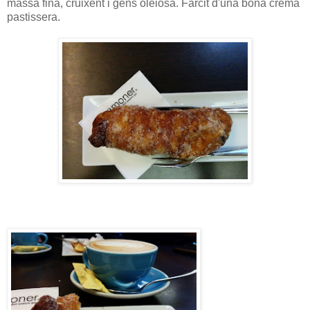
massa fina, cruixent i gens oleiosa. Farcit d'una bona crema
pastissera.