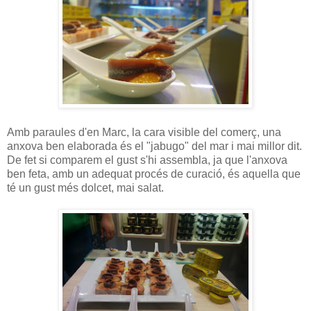
Amb paraules d'en Marc, la cara visible del comerç, una
anxova ben elaborada és el "jabugo" del mar i mai millor dit.
De fet si comparem el gust s'hi assembla, ja que l'anxova
ben feta, amb un adequat procés de curació, és aquella que
té un gust més dolcet, mai salat.