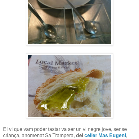
El vi que vam poder tastar va ser un vi negre jove, sense
criança, anomenat Sa Trampera,
del
celler Mas Eugeni
,