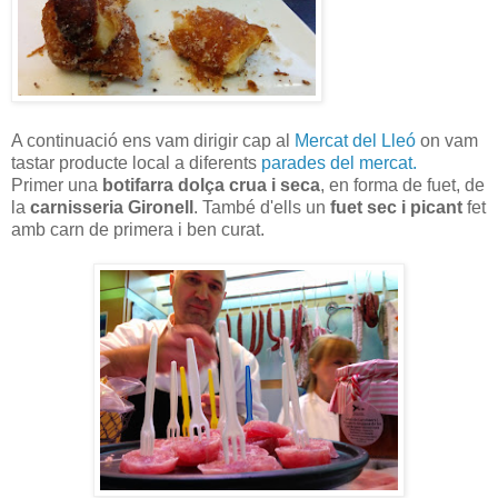
A continuació ens vam dirigir cap al
Mercat del Lleó
on vam
tastar producte local a diferents
parades del mercat.
Primer una
botifarra dolça crua i seca
, en forma de fuet, de
la
carnisseria Gironell
. També d'ells un
fuet sec i picant
fet
amb carn de primera i ben curat.