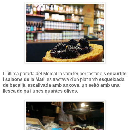
L'última parada del Mercat la vam fer per tastar els
encurtits
i salaons de la Mati
, es tractava d'un plat amb
esqueixada
de bacallà, escalivada amb anxova, un seitó amb una
llesca de pa i unes quantes olives
.