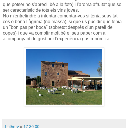
que potser no s'aprecii bé a la foto) i l'aroma afruitat que sol
ser característic de tots els vins joves.
No m'entretindré a intentar comentar-vos si tenia suavitat,
cos o bona llàgrima (no massa), si que us puc dir que tenia
un "bon pas per boca" (sobretot després d'un parell de
copes) i que va complir molt bé el seu paper com a
acompanyant de gust per l'experiència gastronòmica.
Lutherv
a
17:30:00