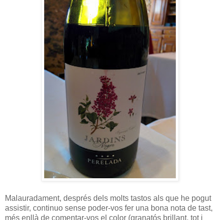
Malauradament, després dels molts tastos als que he pogut
assistir, continuo sense poder-vos fer una bona nota de tast,
més enllà de comentar-vos el color (granatós brillant, tot i