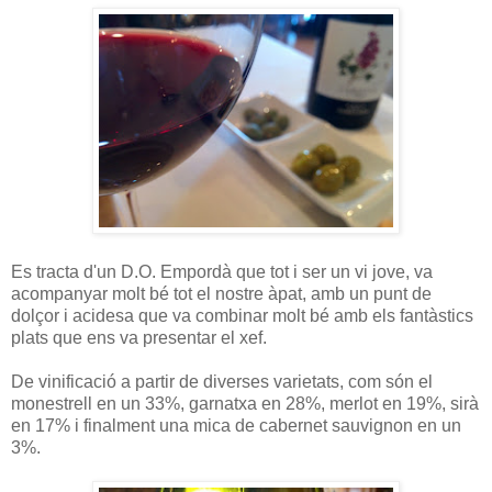
Es tracta d'un D.O. Empordà que tot i ser un vi jove, va
acompanyar molt bé tot el nostre àpat, amb un punt de
dolçor i acidesa que va combinar molt bé amb els fantàstics
plats que ens va presentar el xef.
De vinificació a partir de diverses varietats, com són el
monestrell en un 33%, garnatxa en 28%, merlot en 19%, sirà
en 17% i finalment una mica de cabernet sauvignon en un
3%.