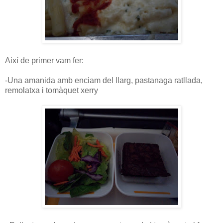
Així de primer vam fer:
-Una amanida amb enciam del llarg, pastanaga ratllada,
remolatxa i tomàquet xerry