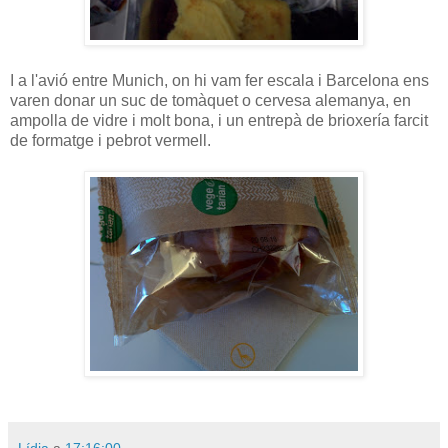
I a l'avió entre Munich, on hi vam fer escala i Barcelona ens
varen donar un suc de tomàquet o cervesa alemanya, en
ampolla de vidre i molt bona, i un entrepà de brioxería farcit
de formatge i pebrot vermell.
Lídia
a
17:16:00