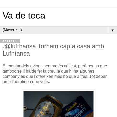
Va de teca
▼
4/11/16
.@lufthansa Tornem cap a casa amb
Lufhtansa
El menjar dels avions sempre és criticat, però penso que
tampoc se li ha de fer la creu ja que hi ha algunes
companyies que l'ofereixen més bo que altres. Tot depèn
amb l'aerolinea que volis.