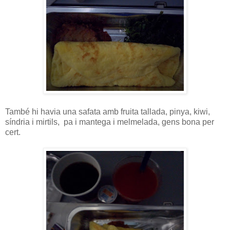
També hi havia una safata amb fruita tallada, pinya, kiwi,
síndria i mirtils, pa i mantega i melmelada, gens bona per
cert.