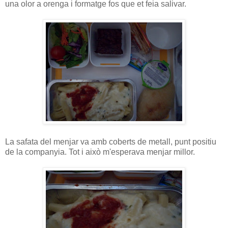
una olor a orenga i formatge fos que et feia salivar.
La safata del menjar va amb coberts de metall, punt positiu
de la companyia. Tot i això m'esperava menjar millor.