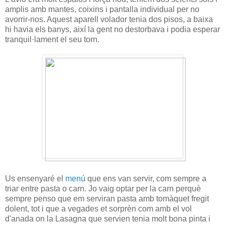
amplis amb mantes, coixins i pantalla individual per no
avorrir-nos. Aquest aparell volador tenia dos pisos, a baixa
hi havia els banys, així la gent no destorbava i podia esperar
tranquil·lament el seu torn.
Us ensenyaré el
menú
que ens van servir, com sempre a
triar entre pasta o carn. Jo vaig optar per la carn perquè
sempre penso que em serviran pasta amb tomàquet fregit
dolent, tot i que a vegades et sorprèn com amb el vol
d'anada on la Lasagna que servien tenia molt bona pinta i