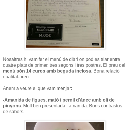
Nosaltres hi vam fer el menú de diàri on podies triar entre
quatre plats de primer, tres segons i tres postres. El preu del
menú són 14 euros amb beguda inclosa
. Bona relació
qualitat-preu.
Anem a veure el que vam menjar:
-Amanida de figues, mató i pernil d'ànec amb oli de
pinyons
. Molt ben presentada i amanida. Bons contrastos
de sabors.