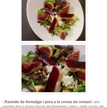
- Raviolis de formatge i pera a la crema de romaní:
uns
raviolis força grans farcits de formatge i pera i amb un toc de