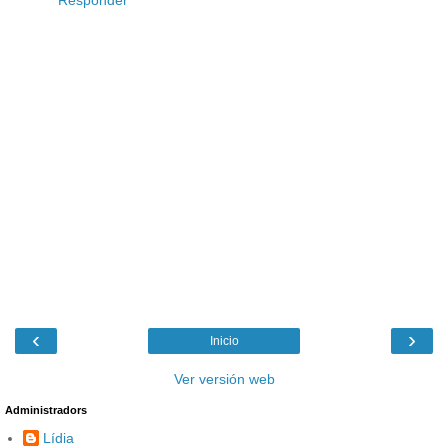
Responder
‹
›
Inicio
Ver versión web
Administradors
Lídia