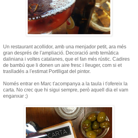
Un restaurant acollidor, amb una menjador petit, ara més
gran després de l'ampliació. Decoració amb temàtica
daliniana i voltes catalanes, que el fan més rústic. Cadires
de bambú que li donen un aire fresc i lleuger, com si et
traslladés a l'estimat Portlligat del pintor.
Només entrar en Marc t'acompanya a la taula i t'ofereix la
carta. No crec que hi sigui sempre, però aquell dia el vam
enganxar ;)