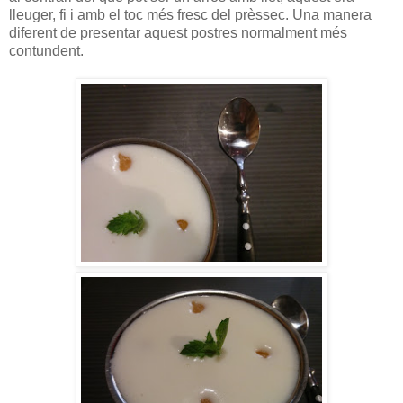
lleuger, fi i amb el toc més fresc del prèssec. Una manera
diferent de presentar aquest postres normalment més
contundent.