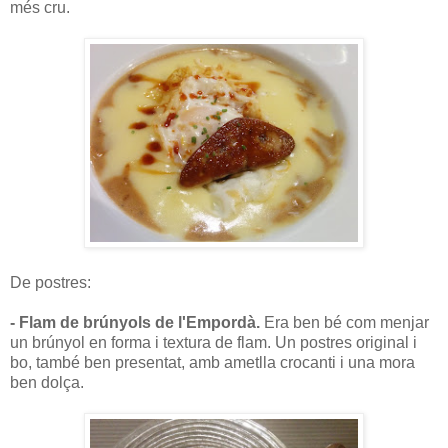
més cru.
De postres:
- Flam de brúnyols de l'Empordà.
Era ben bé com menjar
un brúnyol en forma i textura de flam. Un postres original i
bo, també ben presentat, amb ametlla crocanti i una mora
ben dolça.