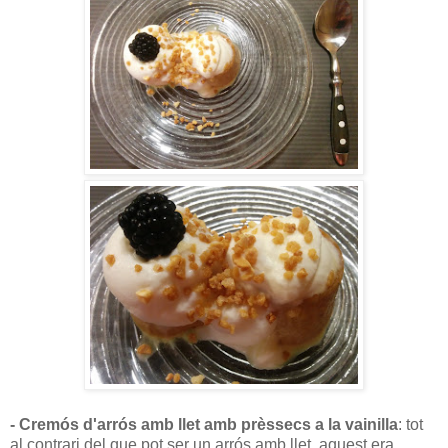
- Cremós d'arrós amb llet amb prèssecs a la vainilla
: tot
al contrari del que pot ser un arrós amb llet, aquest era