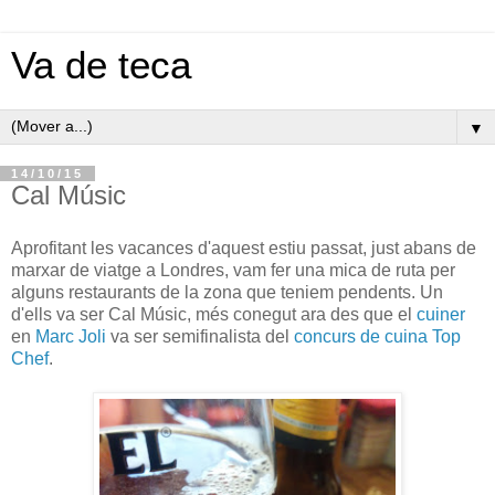
Va de teca
▼
14/10/15
Cal Músic
Aprofitant les vacances d'aquest estiu passat, just abans de
marxar de viatge a Londres, vam fer una mica de ruta per
alguns restaurants de la zona que teniem pendents. Un
d'ells va ser Cal Músic, més conegut ara des que el
cuiner
en
Marc Joli
va ser semifinalista del
concurs de cuina Top
Chef
.