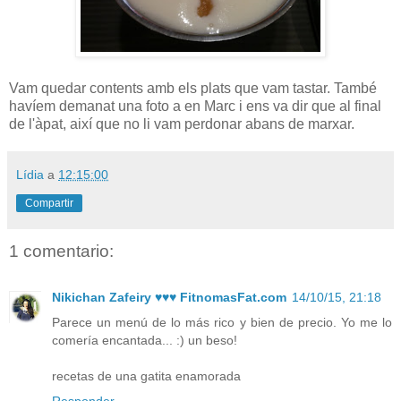
Vam quedar contents amb els plats que vam tastar. També
havíem demanat una foto a en Marc i ens va dir que al final
de l'àpat, així que no li vam perdonar abans de marxar.
Lídia
a
12:15:00
Compartir
1 comentario:
Nikichan Zafeiry ♥♥♥ FitnomasFat.com
14/10/15, 21:18
Parece un menú de lo más rico y bien de precio. Yo me lo
comería encantada... :) un beso!
recetas de una gatita enamorada