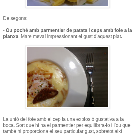
De segons:
- Ou poché amb parmentier de patata i ceps amb foie a la
planxa
. Mare meva! Impressionant el gust d'aquest plat.
La unió del foie amb el cep fa una explosió gustativa a la
boca. Sort que hi ha el parmentier per equilibrra-lo i l'ou que
també hi proporciona el seu particular gust, sobretot així