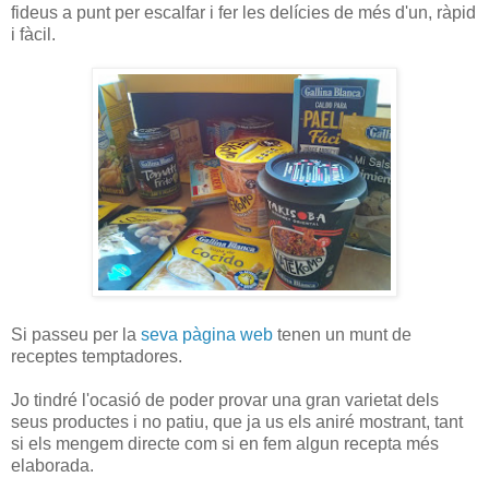
fideus a punt per escalfar i fer les delícies de més d'un, ràpid
i fàcil.
Si passeu per la
seva pàgina web
tenen un munt de
receptes temptadores.
Jo tindré l'ocasió de poder provar una gran varietat dels
seus productes i no patiu, que ja us els aniré mostrant, tant
si els mengem directe com si en fem algun recepta més
elaborada.