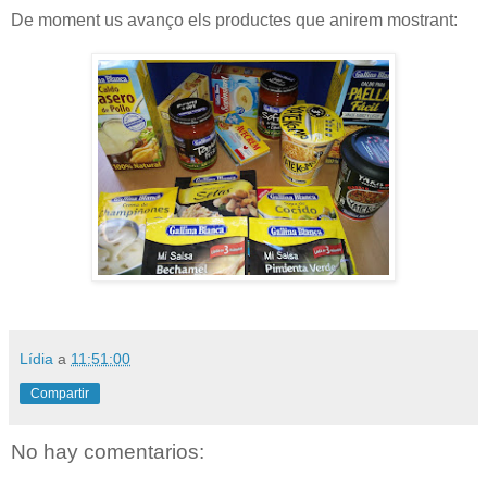
De moment us avanço els productes que anirem mostrant:
Lídia
a
11:51:00
Compartir
No hay comentarios: