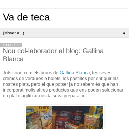
Va de teca
▼
14/1/15
Nou col-laborador al blog: Gallina
Blanca
Tots conèixem els brous de
Gallina Blanca
, les seves
cremes de verdures o bolets, les pastilles per enriquir els
nostres plats, però el que potser ja no sabem és que han
incorporat molts altres productes que ens poden solucionar
un plat o agilitzar-nos la seva preparació.