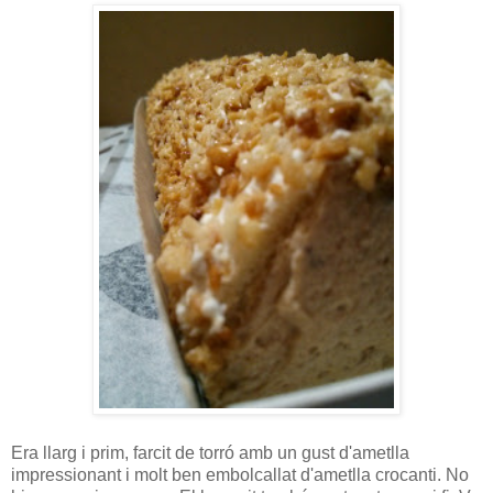
Era llarg i prim, farcit de torró amb un gust d'ametlla
impressionant i molt ben embolcallat d'ametlla crocanti. No