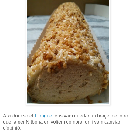
Així doncs del
Llonguet
ens vam quedar un braçet de torró,
que ja per Nitbona en voliem comprar un i vam canviar
d'opinió.