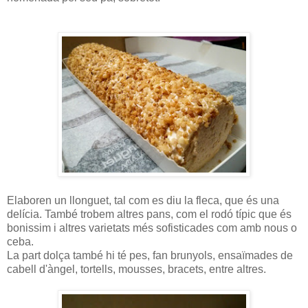
Elaboren un llonguet, tal com es diu la fleca, que és una
delícia. També trobem altres pans, com el rodó típic que és
bonissim i altres varietats més sofisticades com amb nous o
ceba.
La part dolça també hi té pes, fan brunyols, ensaïmades de
cabell d'àngel, tortells, mousses, bracets, entre altres.