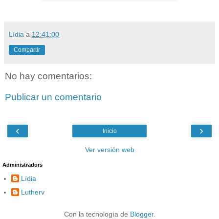
Lídia
a
12:41:00
Compartir
No hay comentarios:
Publicar un comentario
‹
›
Inicio
Ver versión web
Administradors
Lídia
Lutherv
Con la tecnología de
Blogger
.