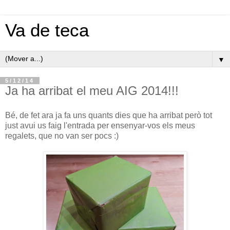
Va de teca
▼
5/12/14
Ja ha arribat el meu AIG 2014!!!
Bé, de fet ara ja fa uns quants dies que ha arribat però tot
just avui us faig l'entrada per ensenyar-vos els meus
regalets, que no van ser pocs :)