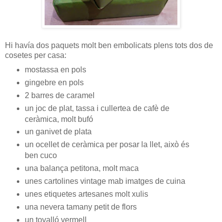
Hi havía dos paquets molt ben embolicats plens tots dos de
cosetes per casa:
mostassa en pols
gingebre en pols
2 barres de caramel
un joc de plat, tassa i cullertea de cafè de
ceràmica, molt bufó
un ganivet de plata
un ocellet de ceràmica per posar la llet, això és
ben cuco
una balança petitona, molt maca
unes cartolines vintage mab imatges de cuina
unes etiquetes artesanes molt xulis
una nevera tamany petit de flors
un tovalló vermell