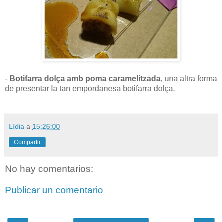
-
Botifarra dolça amb poma caramelitzada
, una altra forma
de presentar la tan empordanesa botifarra dolça.
Lídia
a
15:26:00
Compartir
No hay comentarios:
Publicar un comentario