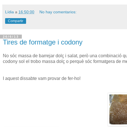
Lídia
a
16:50:00
No hay comentarios:
Compartir
26/6/13
Tires de formatge i codony
No sóc massa de barrejar dolç i salat, però una combinació qu
codony sol el trobo massa dolç o perquè sóc formatgera de m
I aquest dissabte vam provar de fer-ho!