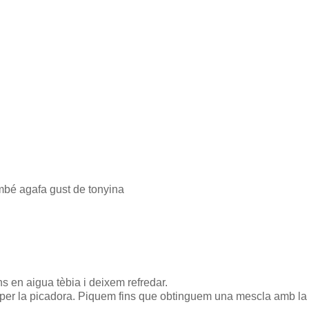
també agafa gust de tonyina
s en aigua tèbia i deixem refredar.
em per la picadora. Piquem fins que obtinguem una mescla amb la