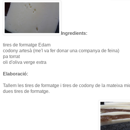
Ingredients:
tires de formatge Edam
codony artesà (me'l va fer donar una companya de feina)
pa torrat
oli d'oliva verge extra
Elaboració:
Tallem les tires de formatge i tires de codony de la mateixa
dues tires de formatge.