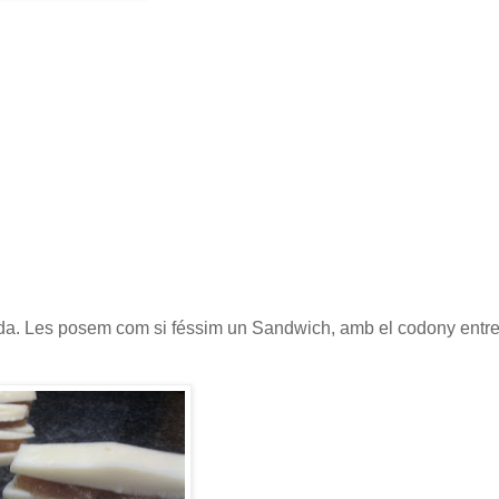
 mida. Les posem com si féssim un Sandwich, amb el codony entre