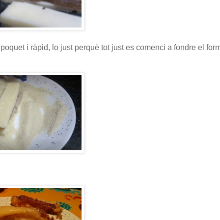
 poquet i ràpid, lo just perquè tot just es comenci a fondre el for