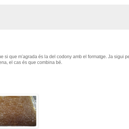
e si que m'agrada és la del codony amb el formatge. Ja sigui p
ena, el cas és que combina bé.