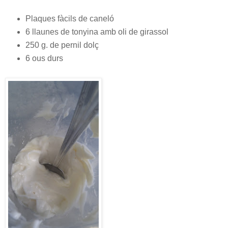
Plaques fàcils de caneló
6 llaunes de tonyina amb oli de girassol
250 g. de pernil dolç
6 ous durs