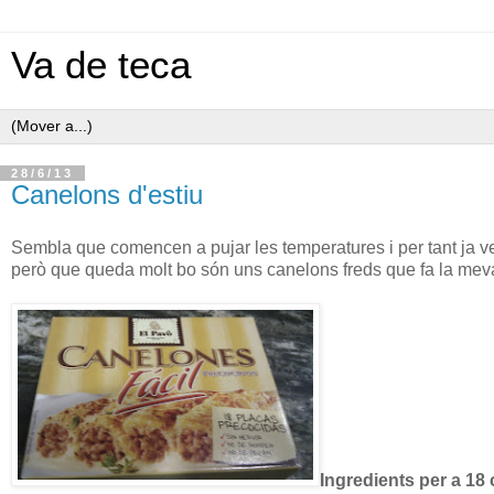
Va de teca
28/6/13
Canelons d'estiu
Sembla que comencen a pujar les temperatures i per tant ja ven
però que queda molt bo són uns canelons freds que fa la mev
Ingredients per a 18