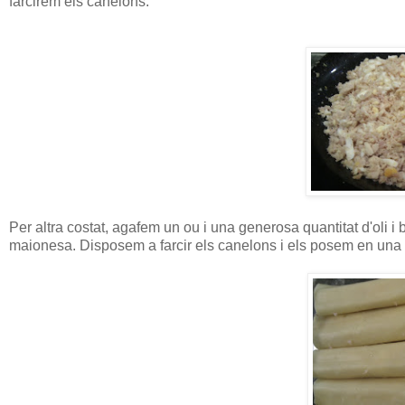
farcirem els canelons.
Per altra costat, agafem un ou i una generosa quantitat d'oli 
maionesa. Disposem a farcir els canelons i els posem en una 