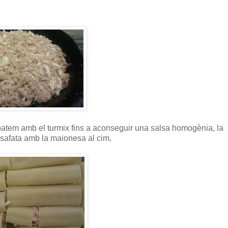
i batem amb el turmix fins a aconseguir una salsa homogènia, la
safata amb la maionesa al cim.