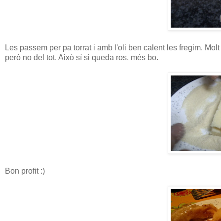
Les passem per pa torrat i amb l'oli ben calent les fregim. Molt
però no del tot. Això sí si queda ros, més bo.
Bon profit :)