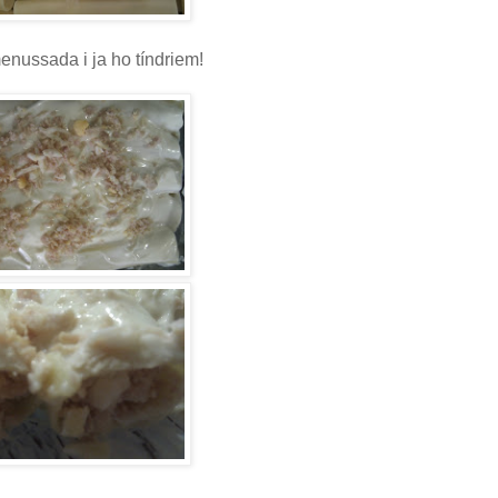
menussada i ja ho tíndriem!