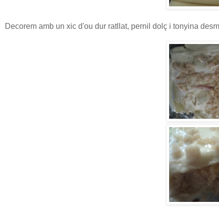
Decorem amb un xic d'ou dur ratllat, pernil dolç i tonyina des