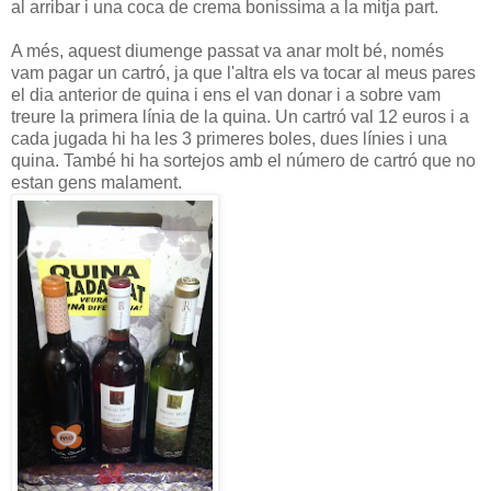
al arribar i una coca de crema bonissima a la mitja part.
A més, aquest diumenge passat va anar molt bé, només
vam pagar un cartró, ja que l'altra els va tocar al meus pares
el dia anterior de quina i ens el van donar i a sobre vam
treure la primera línia de la quina. Un cartró val 12 euros i a
cada jugada hi ha les 3 primeres boles, dues línies i una
quina. També hi ha sortejos amb el número de cartró que no
estan gens malament.