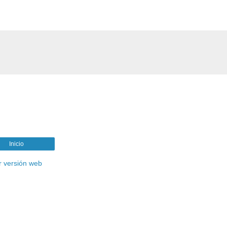
Inicio
r versión web