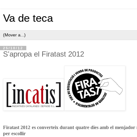
Va de teca
25/10/12
S'apropa el Firatast 2012
Firatast 2012 es converteix durant quatre dies amb el menjador 
per escollir