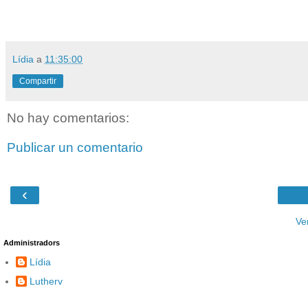
Lídia
a
11:35:00
Compartir
No hay comentarios:
Publicar un comentario
‹
Ve
Administradors
Lídia
Lutherv