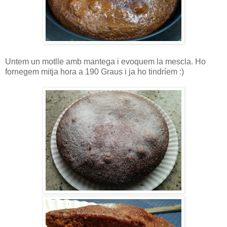
Untem un motlle amb mantega i evoquem la mescla. Ho
fornegem mitja hora a 190 Graus i ja ho tindríem :)