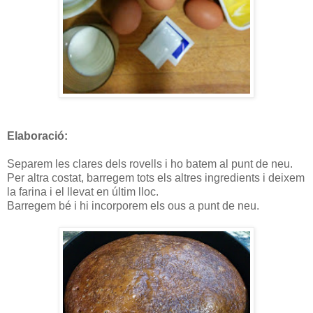
Elaboració:
Separem les clares dels rovells i ho batem al punt de neu.
Per altra costat, barregem tots els altres ingredients i deixem
la farina i el llevat en últim lloc.
Barregem bé i hi incorporem els ous a punt de neu.