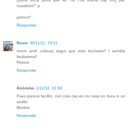
nosaltres? :p
petons!!
Responder
Roser
30/11/11, 19:01
mmm amb colacao segur que esta bonissim!! I sembla
facilissima!!
Petons
Responder
Anónimo
1/12/11, 15:58
Pues parece facilito, con cola cao en mi casa no dura ni un
asalto.
Besitos.
Responder