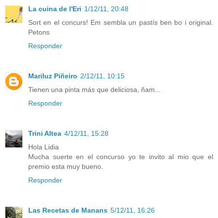
La cuina de l'Eri
1/12/11, 20:48
Sort en el concurs! Em sembla un pastís ben bo i original.
Petons
Responder
Mariluz Piñeiro
2/12/11, 10:15
Tienen una pinta más que deliciosa, ñam...
Responder
Trini Altea
4/12/11, 15:28
Hola Lidia
Mucha suerte en el concurso yo te invito al mio que el
premio esta muy bueno.
Responder
Las Recetas de Manans
5/12/11, 16:26