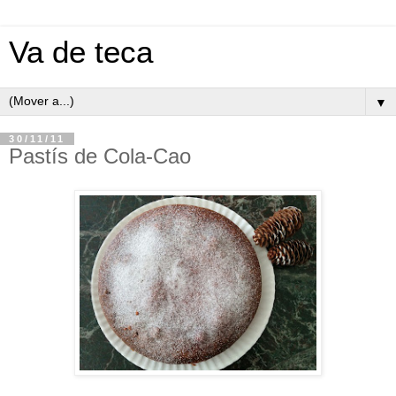
Va de teca
▼
30/11/11
Pastís de Cola-Cao