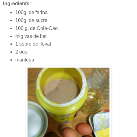
Ingredients:
100g. de farina
100g. de sucre
100 g. de Cola-Cao
mig vas de llet
1 sobre de llevat
2 ous
mantega