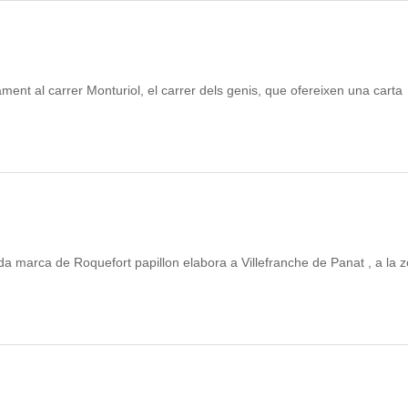
ment al carrer Monturiol, el carrer dels genis, que ofereixen una carta
 marca de Roquefort papillon elabora a Villefranche de Panat , a la 