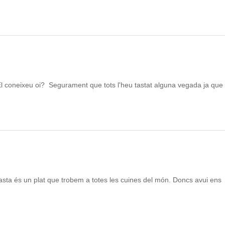
El coneixeu oi? Segurament que tots l'heu tastat alguna vegada ja que 
asta és un plat que trobem a totes les cuines del món. Doncs avui ens