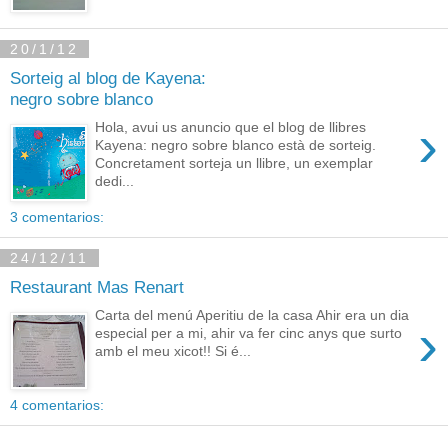
20/1/12
Sorteig al blog de Kayena:
negro sobre blanco
›
Hola, avui us anuncio que el blog de llibres
Kayena: negro sobre blanco està de sorteig.
Concretament sorteja un llibre, un exemplar
dedi...
3 comentarios:
24/12/11
Restaurant Mas Renart
Carta del menú Aperitiu de la casa Ahir era un dia
›
especial per a mi, ahir va fer cinc anys que surto
amb el meu xicot!! Si é...
4 comentarios: