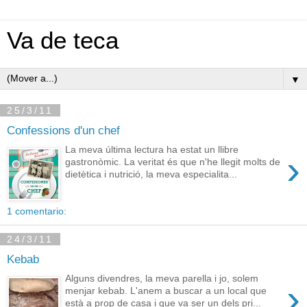
Va de teca
▼
25/3/11
Confessions d'un chef
La meva última lectura ha estat un llibre
›
gastronòmic. La veritat és que n'he llegit molts de
dietètica i nutrició, la meva especialita...
1 comentario:
24/3/11
Kebab
Alguns divendres, la meva parella i jo, solem
›
menjar kebab. L'anem a buscar a un local que
està a prop de casa i que va ser un dels pri...