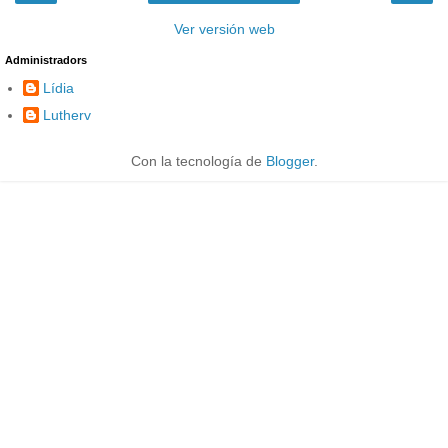
Ver versión web
Administradors
Lídia
Lutherv
Con la tecnología de
Blogger
.