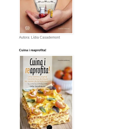
Autora: Lídia Casademont
Cuina i reaprofita!