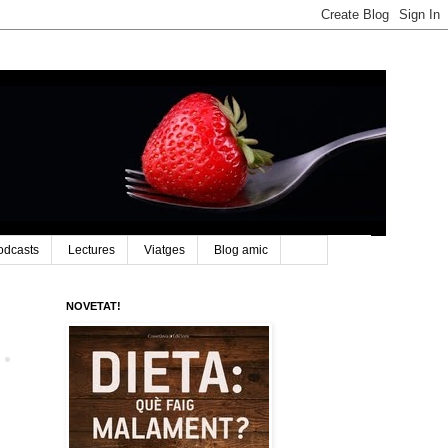
odcasts
Lectures
Viatges
Blog amic
NOVETAT!