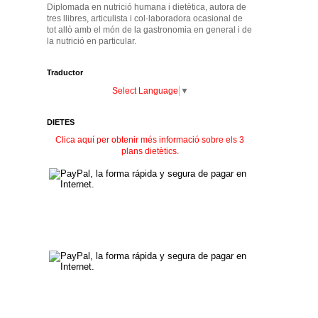
Diplomada en nutrició humana i dietètica, autora de
tres llibres, articulista i col·laboradora ocasional de
tot allò amb el món de la gastronomia en general i de
la nutrició en particular.
Traductor
Select Language
▼
DIETES
Clica aquí per obtenir més informació sobre els 3
plans dietètics.