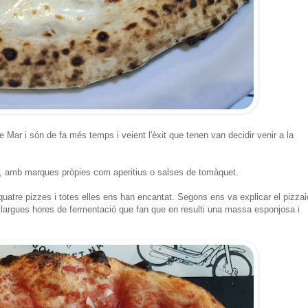
de Mar i són de fa més temps i veient l'èxit que tenen van decidir venir a la
ans, amb marques pròpies com aperitius o salses de tomàquet.
uatre pizzes i totes elles ens han encantat. Segons ens va explicar el pizzai
llargues hores de fermentació que fan que en resulti una massa esponjosa i