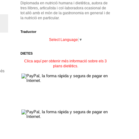
Diplomada en nutrició humana i dietètica, autora de
tres llibres, articulista i col·laboradora ocasional de
tot allò amb el món de la gastronomia en general i de
la nutrició en particular.
Traductor
Select Language
▼
DIETES
Clica aquí per obtenir més informació sobre els 3
plans dietètics.
 és