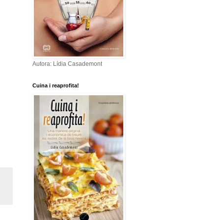
Autora: Lídia Casademont
Cuina i reaprofita!