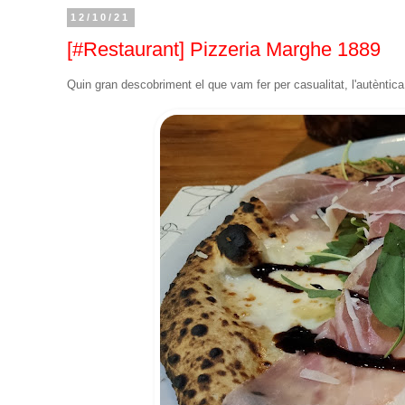
12/10/21
[#Restaurant] Pizzeria Marghe 1889
Quin gran descobriment el que vam fer per casualitat, l'autèntica