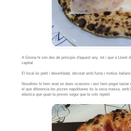
A Girona hi són des de principis d'aquest any, tot i que a Lloret 
capital.
El local és petit i desenfadat, decorat amb fusta i motius itali
Nosaltres hi hem anat en dues ocasions i així hem pogut tastar q
el que diferencia les pizzes napolitanes és la seva massa, amb 
elàstica que quan la proves segur que la vols repetir.