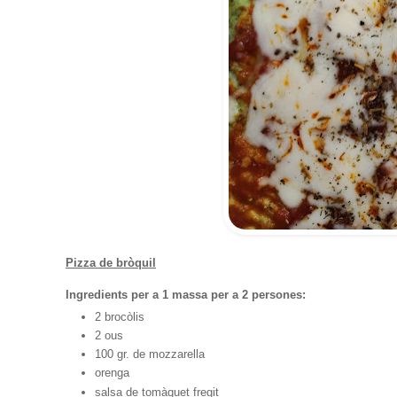
Pizza de bròquil
Ingredients per a 1 massa per a 2 persones:
2 brocòlis
2 ous
100 gr. de mozzarella
orenga
salsa de tomàquet fregit