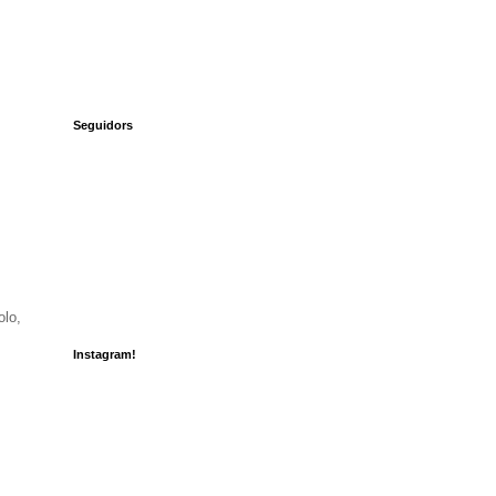
Seguidors
olo,
Instagram!