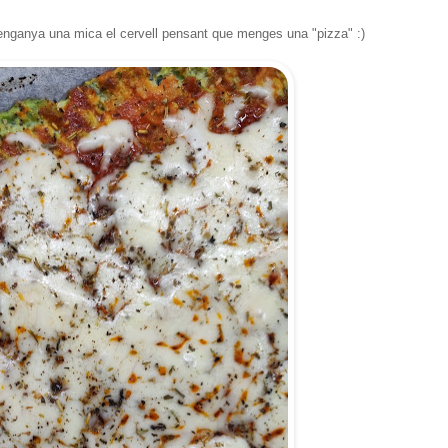
ts enganya una mica el cervell pensant que menges una "pizza" :)