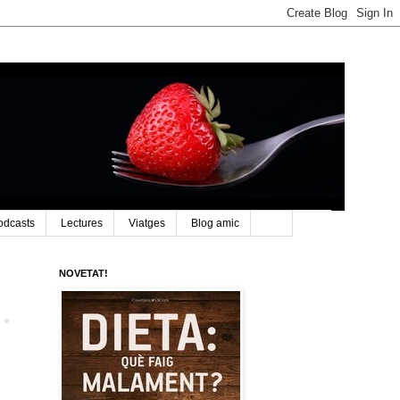
odcasts
Lectures
Viatges
Blog amic
NOVETAT!