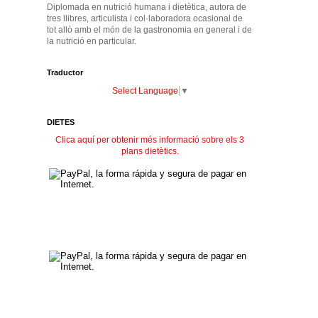
Diplomada en nutrició humana i dietètica, autora de
tres llibres, articulista i col·laboradora ocasional de
tot allò amb el món de la gastronomia en general i de
la nutrició en particular.
Traductor
Select Language
▼
DIETES
Clica aquí per obtenir més informació sobre els 3
plans dietètics.