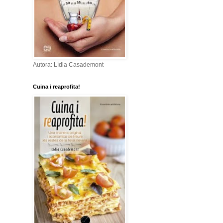
Autora: Lídia Casademont
Cuina i reaprofita!