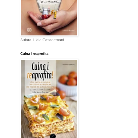
Autora: Lídia Casademont
Cuina i reaprofita!