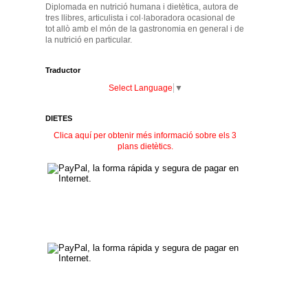
Diplomada en nutrició humana i dietètica, autora de
tres llibres, articulista i col·laboradora ocasional de
tot allò amb el món de la gastronomia en general i de
la nutrició en particular.
Traductor
Select Language
▼
DIETES
Clica aquí per obtenir més informació sobre els 3
plans dietètics.