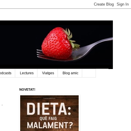
odcasts
Lectures
Viatges
Blog amic
NOVETAT!