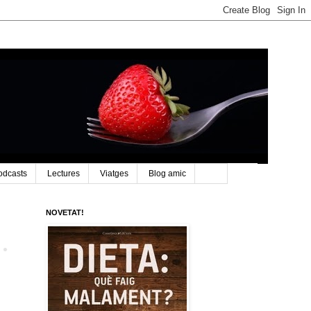
odcasts
Lectures
Viatges
Blog amic
NOVETAT!