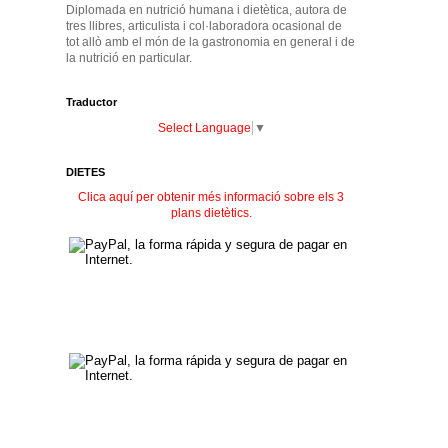
Diplomada en nutrició humana i dietètica, autora de
tres llibres, articulista i col·laboradora ocasional de
tot allò amb el món de la gastronomia en general i de
la nutrició en particular.
Traductor
Select Language
▼
DIETES
Clica aquí per obtenir més informació sobre els 3
plans dietètics.