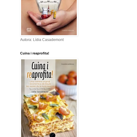
Autora: Lídia Casademont
Cuina i reaprofita!