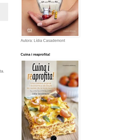
Autora: Lídia Casademont
Cuina i reaprofita!
ta.