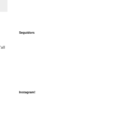
Seguidors
'all
Instagram!