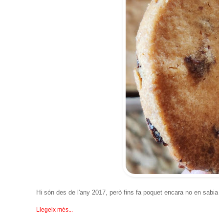
Hi són des de l'any 2017, però fins fa poquet encara no en sabia 
Llegeix més...