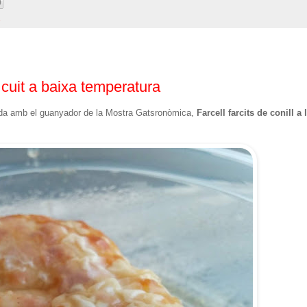
ll cuit a baixa temperatura
ada amb el guanyador de la Mostra Gatsronòmica,
Farcell farcits de conill a l