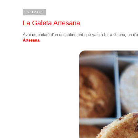
16/12/19
La Galeta Artesana
Avui us parlaré d'un descobriment que vaig a fer a Girona, un d'
Artesana
.