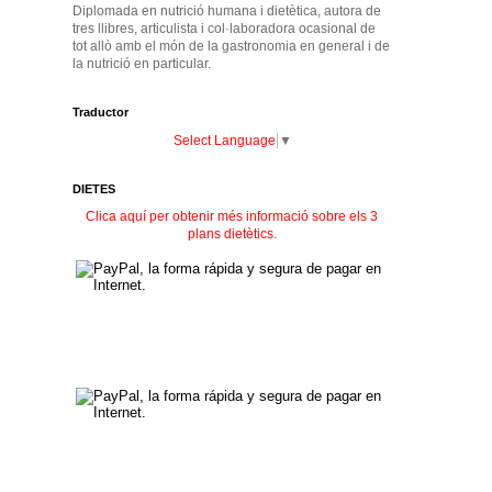
Diplomada en nutrició humana i dietètica, autora de
tres llibres, articulista i col·laboradora ocasional de
tot allò amb el món de la gastronomia en general i de
la nutrició en particular.
Traductor
Select Language
▼
DIETES
Clica aquí per obtenir més informació sobre els 3
plans dietètics.