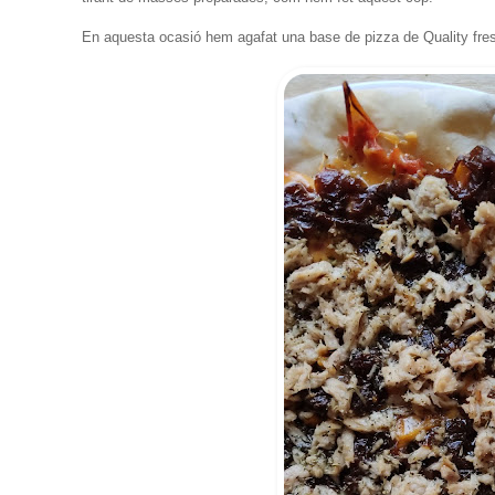
En aquesta ocasió hem agafat una base de pizza de Quality fres