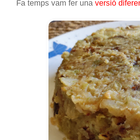
Fa temps vam fer una
versió difere