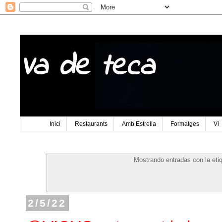
Va de teca
Inici
Restaurants
Amb Estrella
Formatges
Vi
Mostrando entradas con la eti
2/5/22