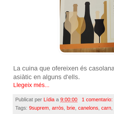
La cuina que ofereixen és casolana
asiàtic en alguns d'ells.
Llegeix més...
Publicat per
Lídia
a
9:00:00
1 comentario
Tags:
9suprem
,
arròs
,
brie
,
canelons
,
carn