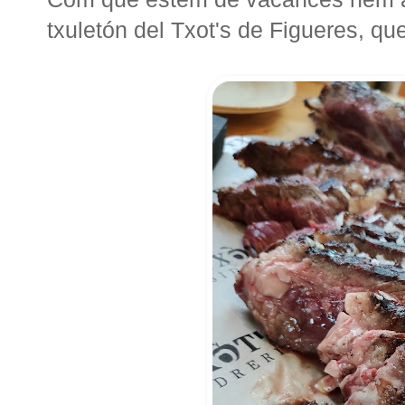
txuletón del Txot's de Figueres, qu