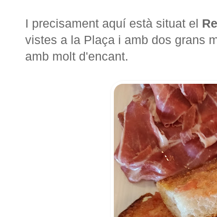
I precisament aquí està situat el
Re
vistes a la Plaça i amb dos grans m
amb molt d'encant.