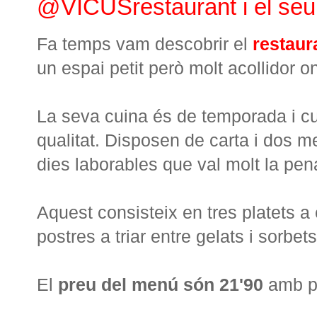
@VICUSrestaurant i el seu
Fa temps vam descobrir el
restaur
un espai petit però molt acollidor o
La seva cuina és de temporada i cui
qualitat. Disposen de carta i dos m
dies laborables que val molt la pen
Aquest consisteix en tres platets a 
postres a triar entre gelats i sorbet
El
preu del menú són 21'90
amb pa