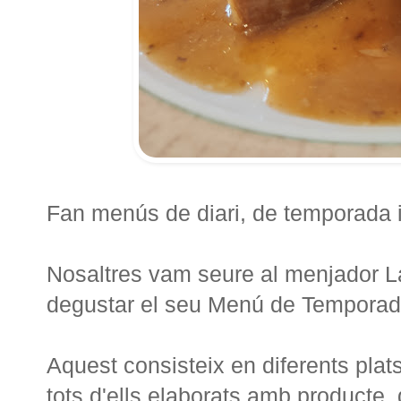
Fan menús de diari, de temporada i
Nosaltres vam seure al menjador La 
degustar el seu Menú de Temporad
Aquest consisteix en diferents plats
tots d'ells elaborats amb producte 