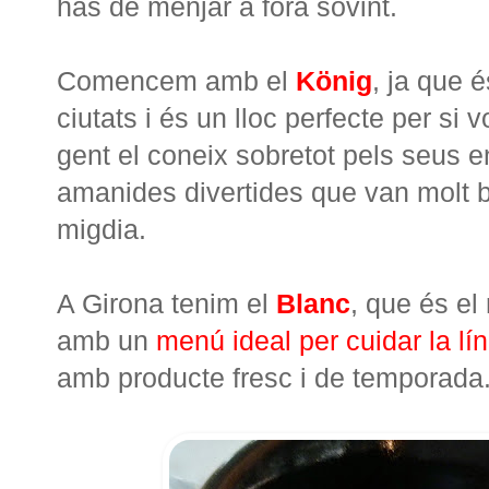
has de menjar a fora sovint.
Comencem amb el
König
, ja que 
ciutats i és un lloc perfecte per si
gent el coneix sobretot pels seus e
amanides divertides que van molt 
migdia.
A Girona tenim el
Blanc
, que és el
amb un
menú ideal per cuidar la lín
amb producte fresc i de temporada