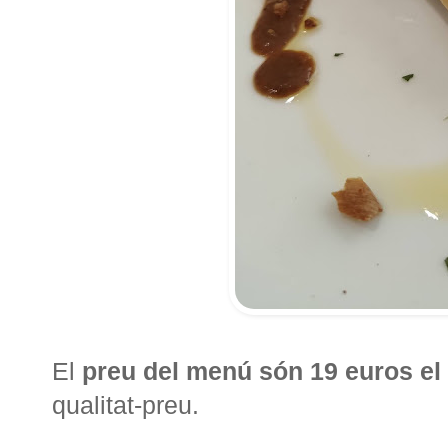
El
preu del menú són 19 euros el
qualitat-preu.