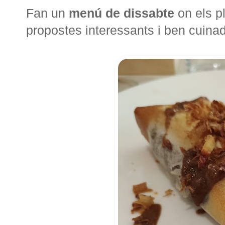
Fan un
menú de dissabte
on els p
propostes interessants i ben cuina