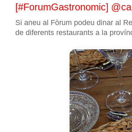
[#ForumGastronomic] @calb
Si aneu al Fòrum podeu dinar al R
de diferents restaurants a la proví