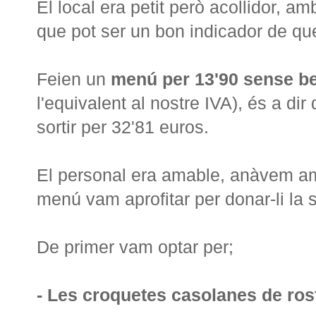
El local era petit però acollidor, a
que pot ser un bon indicador de qu
Feien un
menú per 13'90 sense b
l'equivalent al nostre IVA), és a di
sortir per 32'81 euros.
El personal era amable, anàvem amb
menú vam aprofitar per donar-li la 
De primer vam optar per;
- Les croquetes casolanes de rost