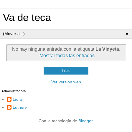
Va de teca
▼
No hay ninguna entrada con la etiqueta
La Vinyeta
.
Mostrar todas las entradas
Inicio
Ver versión web
Administradors
Lídia
Lutherv
Con la tecnología de
Blogger
.