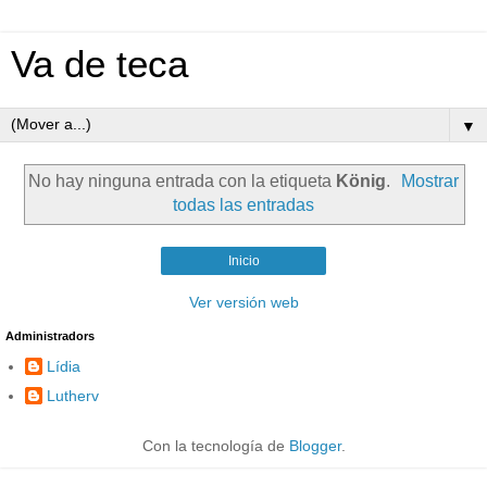
Va de teca
▼
No hay ninguna entrada con la etiqueta
König
.
Mostrar
todas las entradas
Inicio
Ver versión web
Administradors
Lídia
Lutherv
Con la tecnología de
Blogger
.