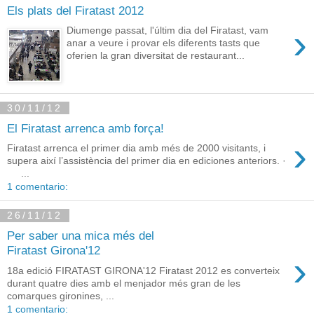
Els plats del Firatast 2012
›
Diumenge passat, l'últim dia del Firatast, vam
anar a veure i provar els diferents tasts que
oferien la gran diversitat de restaurant...
30/11/12
El Firatast arrenca amb força!
›
Firatast arrenca el primer dia amb més de 2000 visitants, i
supera així l’assistència del primer dia en ediciones anteriors. ·
...
1 comentario:
26/11/12
Per saber una mica més del
Firatast Girona'12
›
18a edició FIRATAST GIRONA'12 Firatast 2012 es converteix
durant quatre dies amb el menjador més gran de les
comarques gironines, ...
1 comentario: