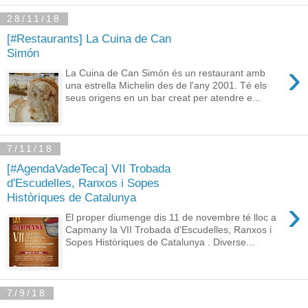
28/11/18
[#Restaurants] La Cuina de Can
Simón
›
La Cuina de Can Simón és un restaurant amb
una estrella Michelin des de l'any 2001. Té els
seus origens en un bar creat per atendre e...
7/11/18
[#AgendaVadeTeca] VII Trobada
d'Escudelles, Ranxos i Sopes
Històriques de Catalunya
›
El proper diumenge dis 11 de novembre té lloc a
Capmany la VII Trobada d'Escudelles, Ranxos i
Sopes Històriques de Catalunya . Diverse...
7/9/18