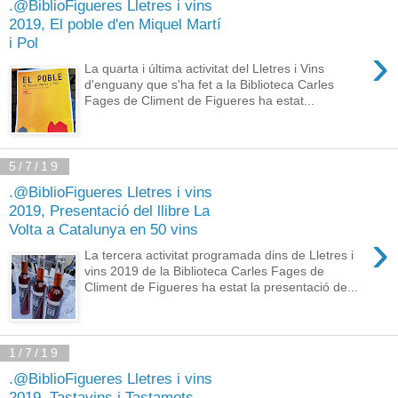
.@BiblioFigueres Lletres i vins
2019, El poble d'en Miquel Martí
i Pol
›
La quarta i última activitat del Lletres i Vins
d'enguany que s'ha fet a la Biblioteca Carles
Fages de Climent de Figueres ha estat...
5/7/19
.@BiblioFigueres Lletres i vins
2019, Presentació del llibre La
Volta a Catalunya en 50 vins
›
La tercera activitat programada dins de Lletres i
vins 2019 de la Biblioteca Carles Fages de
Climent de Figueres ha estat la presentació de...
1/7/19
.@BiblioFigueres Lletres i vins
2019, Tastavins i Tastamots