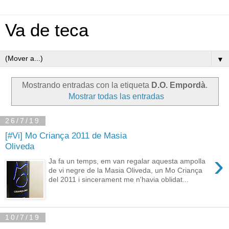
Va de teca
▼
Mostrando entradas con la etiqueta
D.O. Empordà
.
Mostrar todas las entradas
26/7/19
[#Vi] Mo Criança 2011 de Masia
Oliveda
›
Ja fa un temps, em van regalar aquesta ampolla
de vi negre de la Masia Oliveda, un Mo Criança
del 2011 i sincerament me n'havia oblidat...
10/7/19